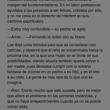
margen del fundamentalismo. En mi labor profesional,
ayudaba a las personas a ser felices, cobraba por ello,
y no me creía en el derecho de interferir en sus
caminos espirituales.
—Estoy muy confundida —su pecho se agitó.
—Amor… —Fernando la rodeó con su brazo.
Los dejé unos minutos para que se consolaran con
caricias, y observé que el reloj se encaminaba hacia la
próxima cita, en la que una mujer, en el límite de sus
posibilidades, siendo abuela también quería volver a
ser madre, pues deseaba cumplir con la extraña
fantasía de colocar en un pecho a su hijo, y en el otro
a su nieto. La gente es más rara de lo que uno se
imagina.
—Bien. Siento mucho que esto suceda, pero es mejor
que aflore el problema en las primeras instancias, y
que no haya arrepentimientos cuando ya no se pueda
volver atrás.