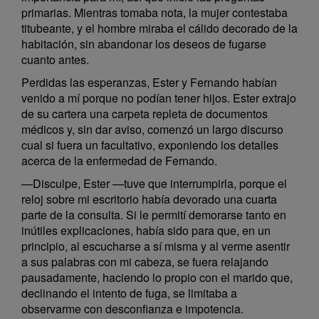
primarias. Mientras tomaba nota, la mujer contestaba
titubeante, y el hombre miraba el cálido decorado de la
habitación, sin abandonar los deseos de fugarse
cuanto antes.
Perdidas las esperanzas, Ester y Fernando habían
venido a mí porque no podían tener hijos. Ester extrajo
de su cartera una carpeta repleta de documentos
médicos y, sin dar aviso, comenzó un largo discurso
cual si fuera un facultativo, exponiendo los detalles
acerca de la enfermedad de Fernando.
—Disculpe, Ester —tuve que interrumpirla, porque el
reloj sobre mi escritorio había devorado una cuarta
parte de la consulta. Si le permití demorarse tanto en
inútiles explicaciones, había sido para que, en un
principio, al escucharse a sí misma y al verme asentir
a sus palabras con mi cabeza, se fuera relajando
pausadamente, haciendo lo propio con el marido que,
declinando el intento de fuga, se limitaba a
observarme con desconfianza e impotencia.