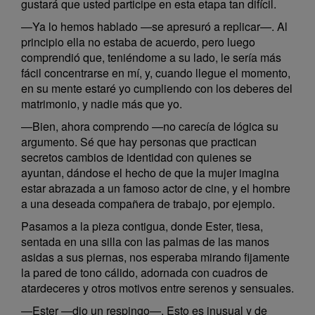
gustará que usted participe en esta etapa tan difícil.
—Ya lo hemos hablado —se apresuró a replicar—. Al
principio ella no estaba de acuerdo, pero luego
comprendió que, teniéndome a su lado, le sería más
fácil concentrarse en mí, y, cuando llegue el momento,
en su mente estaré yo cumpliendo con los deberes del
matrimonio, y nadie más que yo.
—Bien, ahora comprendo —no carecía de lógica su
argumento. Sé que hay personas que practican
secretos cambios de identidad con quienes se
ayuntan, dándose el hecho de que la mujer imagina
estar abrazada a un famoso actor de cine, y el hombre
a una deseada compañera de trabajo, por ejemplo.
Pasamos a la pieza contigua, donde Ester, tiesa,
sentada en una silla con las palmas de las manos
asidas a sus piernas, nos esperaba mirando fijamente
la pared de tono cálido, adornada con cuadros de
atardeceres y otros motivos entre serenos y sensuales.
—Ester —dio un respingo—. Esto es inusual y de