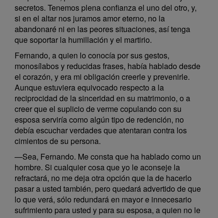
secretos. Tenemos plena confianza el uno del otro, y,
si en el altar nos juramos amor eterno, no la
abandonaré ni en las peores situaciones, así tenga
que soportar la humillación y el martirio.
Fernando, a quien lo conocía por sus gestos,
monosílabos y reducidas frases, había hablado desde
el corazón, y era mi obligación creerle y prevenirle.
Aunque estuviera equivocado respecto a la
reciprocidad de la sinceridad en su matrimonio, o a
creer que el suplicio de verme copulando con su
esposa serviría como algún tipo de redención, no
debía escuchar verdades que atentaran contra los
cimientos de su persona.
—Sea, Fernando. Me consta que ha hablado como un
hombre. Si cualquier cosa que yo le aconseje la
refractará, no me deja otra opción que la de hacerlo
pasar a usted también, pero quedará advertido de que
lo que verá, sólo redundará en mayor e innecesario
sufrimiento para usted y para su esposa, a quien no le