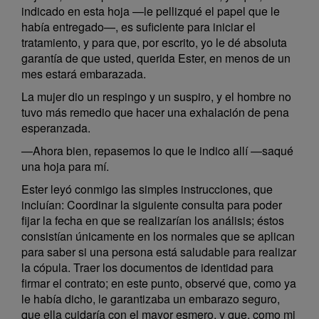
indicado en esta hoja —le pellizqué el papel que le
había entregado—, es suficiente para iniciar el
tratamiento, y para que, por escrito, yo le dé absoluta
garantía de que usted, querida Ester, en menos de un
mes estará embarazada.
La mujer dio un respingo y un suspiro, y el hombre no
tuvo más remedio que hacer una exhalación de pena
esperanzada.
—Ahora bien, repasemos lo que le indico allí —saqué
una hoja para mí.
Ester leyó conmigo las simples instrucciones, que
incluían: Coordinar la siguiente consulta para poder
fijar la fecha en que se realizarían los análisis; éstos
consistían únicamente en los normales que se aplican
para saber si una persona está saludable para realizar
la cópula. Traer los documentos de identidad para
firmar el contrato; en este punto, observé que, como ya
le había dicho, le garantizaba un embarazo seguro,
que ella cuidaría con el mayor esmero, y que, como mi