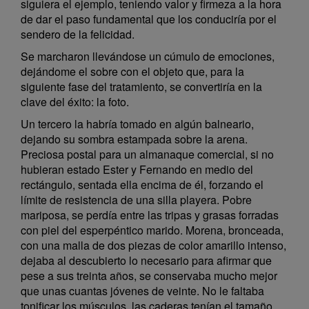
siguiera el ejemplo, teniendo valor y firmeza a la hora
de dar el paso fundamental que los conduciría por el
sendero de la felicidad.
Se marcharon llevándose un cúmulo de emociones,
dejándome el sobre con el objeto que, para la
siguiente fase del tratamiento, se convertiría en la
clave del éxito: la foto.
Un tercero la habría tomado en algún balneario,
dejando su sombra estampada sobre la arena.
Preciosa postal para un almanaque comercial, si no
hubieran estado Ester y Fernando en medio del
rectángulo, sentada ella encima de él, forzando el
límite de resistencia de una silla playera. Pobre
mariposa, se perdía entre las tripas y grasas forradas
con piel del esperpéntico marido. Morena, bronceada,
con una malla de dos piezas de color amarillo intenso,
dejaba al descubierto lo necesario para afirmar que
pese a sus treinta años, se conservaba mucho mejor
que unas cuantas jóvenes de veinte. No le faltaba
tonificar los músculos, las caderas tenían el tamaño