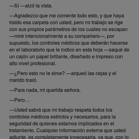
—Sí —alzó la vista.
—Agradezco que me comente todo esto, y que haya
traído esa carpeta con usted, pero mi trabajo se rige
con sus propios parámetros de los cuales no escapan
—miré intencionalmente a su compañero—, por
supuesto, los controles médicos que deberán hacerse
en el laboratorio que le indico en esta hoja —saqué de
un cajón un papel brillante, diseñado e impreso con
alto nivel profesional.
—¿Pero esto no le sirve? —arqueó las cejas y el
marido tosió.
—Para nada, mi querida señora.
—Pero…
—Usted sabrá que mi trabajo respeta todos los
controles médicos estrictos y necesarios, para la
seguridad de quienes estamos implicados en el
tratamiento. Cualquier información externa que usted
adjunte, es completamente innecesaria, ya que, con lo