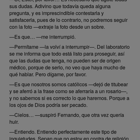
sus dudas. Adivino que todavía queda alguna
pregunta, y es imprescindible contestarla y
satisfacerla, pues de lo contrario, no podremos seguir
con la foto —extraje la foto desde un sobre.
—Es que… —me interrumpió.
—Permítame —la volví a interrumpir—. Del laboratorio
se me informa que todo está listo para proseguir, así
que las dudas que tenga, no pueden ser de origen
médico, porque de serlo, no veo que haya mucho de
qué hablar. Pero dígame, por favor.
—Es que nosotros somos católicos —dejó de titubear
y se aferró a la frase como se aferraría a un rosario—,
y no sabemos si es correcto lo que haremos. Porque a
los ojos de Dios podría ser pecado.
—Cielos… —suspiró Fernando, que otra vez quería
huir.
—Entiendo. Entiendo perfectamente este tipo de
inquietudes. Sepan que no estoy en contra de religión