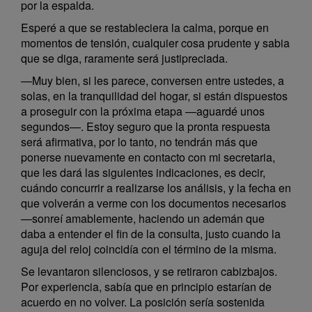
por la espalda.
Esperé a que se restableciera la calma, porque en
momentos de tensión, cualquier cosa prudente y sabia
que se diga, raramente será justipreciada.
—Muy bien, si les parece, conversen entre ustedes, a
solas, en la tranquilidad del hogar, si están dispuestos
a proseguir con la próxima etapa —aguardé unos
segundos—. Estoy seguro que la pronta respuesta
será afirmativa, por lo tanto, no tendrán más que
ponerse nuevamente en contacto con mi secretaria,
que les dará las siguientes indicaciones, es decir,
cuándo concurrir a realizarse los análisis, y la fecha en
que volverán a verme con los documentos necesarios
—sonreí amablemente, haciendo un ademán que
daba a entender el fin de la consulta, justo cuando la
aguja del reloj coincidía con el término de la misma.
Se levantaron silenciosos, y se retiraron cabizbajos.
Por experiencia, sabía que en principio estarían de
acuerdo en no volver. La posición sería sostenida