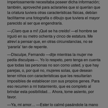
imperiosamente necesitaba poseer dicha información;
también, aproveché para aclararles que si querían que
la criatura tuviera otras características físicas, debían
facilitarme una fotografía o dibujo que tuviera el mayor
parecido al ser que engendraría.
—¡Claro que a mí! ¡Qué se ha creído! —el hombre se
irguió en su metro ochenta y cinco de estatura. Me
atreví a pensar que, en otras circunstancias, no se
‘pararía’ tan de repente.
—Disculpe, Fernando —dije mientras la mujer me
pedía disculpas—. Yo lo respeto, pero tenga en cuenta
que todas las personas no son como usted, y que hay
parejas, o, por qué no, mujeres solas, que desean
tener niños con características que les resultarían
imposibles de establecer con sus propios genes. Para
eso recurren a mi tratamiento, que es completo al
brindar esta posibilidad… Ahora, tome asiento, por
favor.
—Ya, mi amor… —Ester lo calmó pasándole la mano