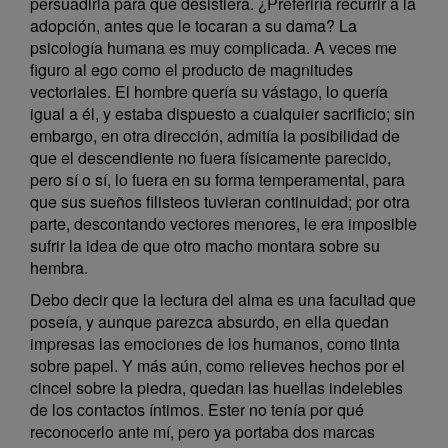
persuadirla para que desistiera. ¿Preferiría recurrir a la
adopción, antes que le tocaran a su dama? La
psicología humana es muy complicada. A veces me
figuro al ego como el producto de magnitudes
vectoriales. El hombre quería su vástago, lo quería
igual a él, y estaba dispuesto a cualquier sacrificio; sin
embargo, en otra dirección, admitía la posibilidad de
que el descendiente no fuera físicamente parecido,
pero sí o sí, lo fuera en su forma temperamental, para
que sus sueños filisteos tuvieran continuidad; por otra
parte, descontando vectores menores, le era imposible
sufrir la idea de que otro macho montara sobre su
hembra.
Debo decir que la lectura del alma es una facultad que
poseía, y aunque parezca absurdo, en ella quedan
impresas las emociones de los humanos, como tinta
sobre papel. Y más aún, como relieves hechos por el
cincel sobre la piedra, quedan las huellas indelebles
de los contactos íntimos. Ester no tenía por qué
reconocerlo ante mí, pero ya portaba dos marcas