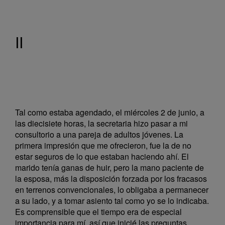
II
Tal como estaba agendado, el miércoles 2 de junio, a
las diecisiete horas, la secretaria hizo pasar a mi
consultorio a una pareja de adultos jóvenes. La
primera impresión que me ofrecieron, fue la de no
estar seguros de lo que estaban haciendo ahí. El
marido tenía ganas de huir, pero la mano paciente de
la esposa, más la disposición forzada por los fracasos
en terrenos convencionales, lo obligaba a permanecer
a su lado, y a tomar asiento tal como yo se lo indicaba.
Es comprensible que el tiempo era de especial
importancia para mí, así que inicié las preguntas