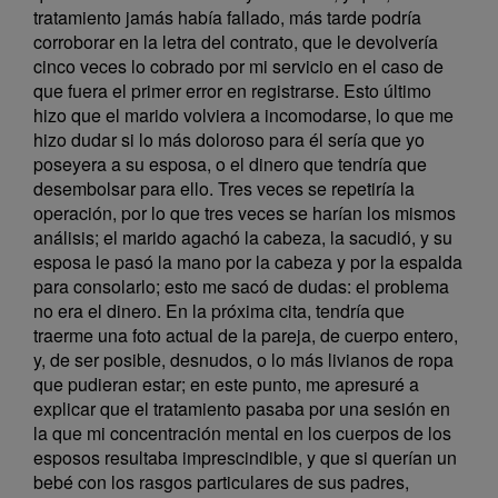
tratamiento jamás había fallado, más tarde podría
corroborar en la letra del contrato, que le devolvería
cinco veces lo cobrado por mi servicio en el caso de
que fuera el primer error en registrarse. Esto último
hizo que el marido volviera a incomodarse, lo que me
hizo dudar si lo más doloroso para él sería que yo
poseyera a su esposa, o el dinero que tendría que
desembolsar para ello. Tres veces se repetiría la
operación, por lo que tres veces se harían los mismos
análisis; el marido agachó la cabeza, la sacudió, y su
esposa le pasó la mano por la cabeza y por la espalda
para consolarlo; esto me sacó de dudas: el problema
no era el dinero. En la próxima cita, tendría que
traerme una foto actual de la pareja, de cuerpo entero,
y, de ser posible, desnudos, o lo más livianos de ropa
que pudieran estar; en este punto, me apresuré a
explicar que el tratamiento pasaba por una sesión en
la que mi concentración mental en los cuerpos de los
esposos resultaba imprescindible, y que si querían un
bebé con los rasgos particulares de sus padres,