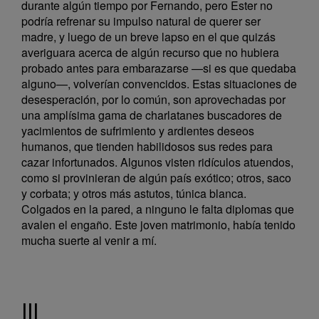
durante algún tiempo por Fernando, pero Ester no
podría refrenar su impulso natural de querer ser
madre, y luego de un breve lapso en el que quizás
averiguara acerca de algún recurso que no hubiera
probado antes para embarazarse —si es que quedaba
alguno—, volverían convencidos. Estas situaciones de
desesperación, por lo común, son aprovechadas por
una amplísima gama de charlatanes buscadores de
yacimientos de sufrimiento y ardientes deseos
humanos, que tienden habilidosos sus redes para
cazar infortunados. Algunos visten ridículos atuendos,
como si provinieran de algún país exótico; otros, saco
y corbata; y otros más astutos, túnica blanca.
Colgados en la pared, a ninguno le falta diplomas que
avalen el engaño. Este joven matrimonio, había tenido
mucha suerte al venir a mí.
III