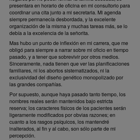
presentara en horario de oficina en mi consultorio para
coordinar una cita junto a mi secretaria. Mi agenda
siempre permanecía desbordada, y la excelente
organización de la misma y muchas tareas más, se lo
debía a la excelencia de la señorita.
Mas hubo un punto de inflexión en mi carrera, que me
obligó para siempre a narrar sobre mi oficio en tiempo
pasado, y a tener que sobrevivir por otros medios.
Sinceramente, nada tienen que ver las planificaciones
familiares, ni los abortos sistematizados, ni la
exclusividad del diseño genético monopolizado por
las grandes compañías.
Por supuesto, aunque haya pasado tanto tiempo, los
nombres reales serán mantenidos bajo estricta
reserva; los caracteres físicos de los pacientes serán
ligeramente modificados por obvias razones; en
cuanto a los rasgos psíquicos, los mantendré
inalterados, al fin y al cabo, son sólo parte de mi
percepción.