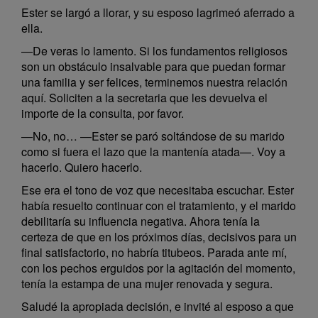
Ester se largó a llorar, y su esposo lagrimeó aferrado a
ella.
—De veras lo lamento. Si los fundamentos religiosos
son un obstáculo insalvable para que puedan formar
una familia y ser felices, terminemos nuestra relación
aquí. Soliciten a la secretaria que les devuelva el
importe de la consulta, por favor.
—No, no… —Ester se paró soltándose de su marido
como si fuera el lazo que la mantenía atada—. Voy a
hacerlo. Quiero hacerlo.
Ese era el tono de voz que necesitaba escuchar. Ester
había resuelto continuar con el tratamiento, y el marido
debilitaría su influencia negativa. Ahora tenía la
certeza de que en los próximos días, decisivos para un
final satisfactorio, no habría titubeos. Parada ante mí,
con los pechos erguidos por la agitación del momento,
tenía la estampa de una mujer renovada y segura.
Saludé la apropiada decisión, e invité al esposo a que