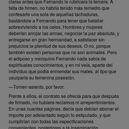
claras antes que Fernando le rubricara la tercera. A
falta de himen, no habría tenido más remedio que
confesarle una sola de aquellas tachaduras,
bastándole a Fernando para tener que batallar
sobreviviendo a los celos. Hombres y mujeres
deberían arrojar las armas, negociar la paz absoluta, y
entregarse en gran hermandad, a satisfacer sin
prejuicios la plenitud de sus deseos. O no, porque
también existen personas que no son animales. Pero
el adiposo y mezquino Fernando nada sabía de
espirituales conocimientos, y en mí veía, aparte del
individuo que podía enmendar sus males, al tipo que
usurparía su femenina posesión.
—Tomen asiento, por favor.
Frente a ellos, el contrato se ofrecía para que después
de firmado, no hubiera reclamos ni arrepentimientos.
En unas cuantas páginas, decía que debían abonar el
importe por adelantado según lo estipulado, y que
cumplirían con todas las especificaciones
convenientes, posteriores a la inseminación.