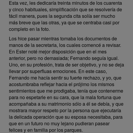
Esta vez, les dedicaría treinta minutos de los cuarenta
y cinco habituales, simplificación que se resolvería de
fácil manera, pues la segunda cita solía ser mucho
más breve que las otras, ya que se centraba casi por
completo en la foto.
Los hice pasar mientras tomaba los documentos de
manos de la secretaria, los cuales comencé a revisar.
En Ester noté mejor disposición que en el mes
anterior, pero no demasiada; Fernando seguía igual.
Uno, en su profesión, trata de ser objetivo, y no se deja
llevar por superfluas emociones. En este caso,
Fernando me hacía sentir su fuerte rechazo, y yo, que
acostumbraba reflejar hacia el prójimo los mismos
sentimientos que me prodigaba, tenía que contenerme
para no espetarle en su cara, que la mala fortuna que
acompañaba a su matrimonio sólo a él se debía, y que
mostrara mayor respeto por la persona que ejecutaría
la delicada operación que su esposa necesitaba, para
que en un futuro no muy lejano pudieran pasear
felices y en familia por los parques.