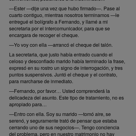
—Ester —dije una vez que hubo firmado—. Pase al
cuarto contiguo, mientras nosotros terminamos —le
entregué el bolígrafo a Fernando, y llamé a mi
secretaria por el intercomunicador, para que se
encargara de recoger el cheque.
—Yo voy con ella —arrancó el cheque del talón.
La secretaria, que justo había entrado cuando el
celoso y desconfiado marido había terminado la frase,
expresó en su rostro un signo de interrogación, y tres
puntos suspensivos. Juntó el cheque y el contrato,
para marcharse de inmediato.
—Fernando, por favor… Usted comprenderá la
delicadeza del asunto. Este tipo de tratamiento, no es
apropiado para…
—Entro con ella. Soy su marido —tomó aire, se
serenó, y seguramente trató de pensar que estaba
cerrando uno de sus negocios—. Tengo conciencia
del problema, pero en nuestro matrimonio no hay