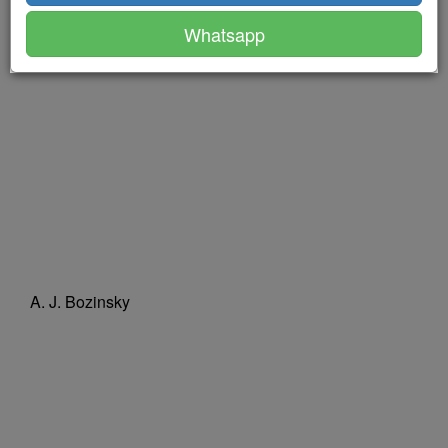
Whatsapp
A. J. Bozinsky