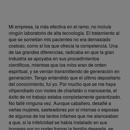
Mi empresa, la más efectiva en el ramo, no incluía
ningún laboratorio de alta tecnología. El tratamiento al
que se sometían mis pacientes no era demasiado
costoso, como sí los que ofrecía la competencia. Una
de las grandes diferencias, radicaba en que la gran
industria se apoyaba en sus procedimientos
científicos, mientras que los míos eran de orden
espiritual, y se venían transmitiendo de generación en
generación. Tengo entendido que el último depositario
del conocimiento, fui yo. Por mucho que se me haya
vilipendiado con motes de charlatán o manosanta, el
éxito de mi trabajo estaba completamente garantizado.
No fallé ninguna vez. Aunque caballero, desafié a
varias mujeres, saeteadoras por sí mismas o esposas
de algunos de los tantos infames que me alanceaban
a que, si la infelicidad se había instalado en sus
hogares por no poder formar la familia deseada, se