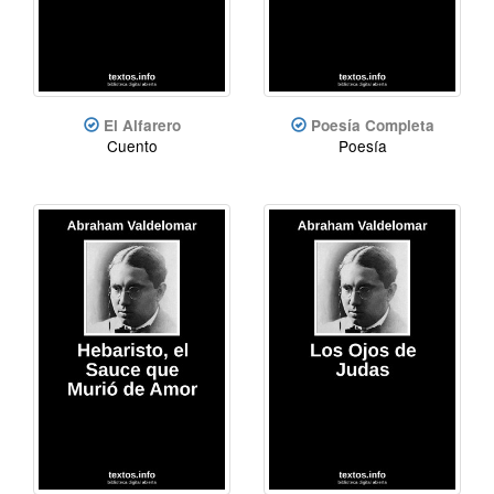
El Alfarero
Poesía Completa
Cuento
Poesía