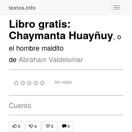
textos.info
Navega
Libro gratis:
Chaymanta Huayñuy
, o
el hombre maldito
de
Abraham Valdelomar
Sin votos
Cuento
5
4
3
0