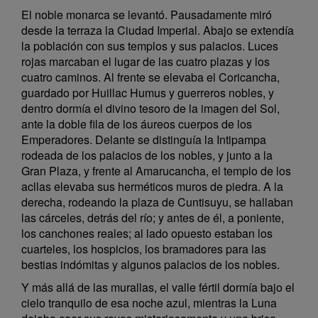
El noble monarca se levantó. Pausadamente miró
desde la terraza la Ciudad Imperial. Abajo se extendía
la población con sus templos y sus palacios. Luces
rojas marcaban el lugar de las cuatro plazas y los
cuatro caminos. Al frente se elevaba el Coricancha,
guardado por Huillac Humus y guerreros nobles, y
dentro dormía el divino tesoro de la imagen del Sol,
ante la doble fila de los áureos cuerpos de los
Emperadores. Delante se distinguía la Intipampa
rodeada de los palacios de los nobles, y junto a la
Gran Plaza, y frente al Amarucancha, el templo de los
acllas elevaba sus herméticos muros de piedra. A la
derecha, rodeando la plaza de Cuntisuyu, se hallaban
las cárceles, detrás del río; y antes de él, a poniente,
los canchones reales; al lado opuesto estaban los
cuarteles, los hospicios, los bramadores para las
bestias indómitas y algunos palacios de los nobles.
Y más allá de las murallas, el valle fértil dormía bajo el
cielo tranquilo de esa noche azul, mientras la Luna