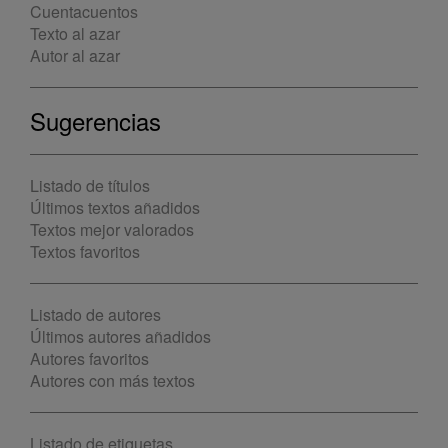
Cuentacuentos
Texto al azar
Autor al azar
Sugerencias
Listado de títulos
Últimos textos añadidos
Textos mejor valorados
Textos favoritos
Listado de autores
Últimos autores añadidos
Autores favoritos
Autores con más textos
Listado de etiquetas