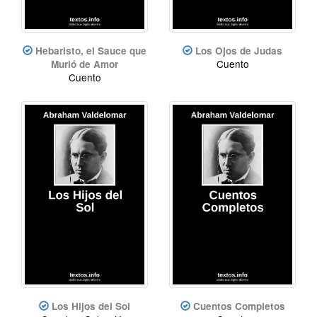
Hebaristo, el Sauce que
Los Ojos de Judas
Cuento
Murió de Amor
Cuento
Los Hijos del Sol
Cuentos Completos