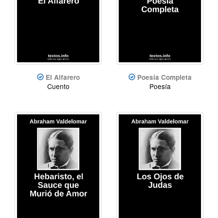
El Alfarero
Poesía Completa
Cuento
Poesía