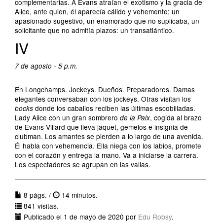
complementarias. A Evans atraían el exotismo y la gracia de
Alice, ante quien, él aparecía cálido y vehemente; un
apasionado sugestivo, un enamorado que no suplicaba, un
solicitante que no admitía plazos: un transatlántico.
IV
7 de agosto - 5 p.m.
En Longchamps. Jockeys. Dueños. Preparadores. Damas
elegantes conversaban con los jockeys. Otras visitan los
donde los caballos reciben las últimas escobilladas.
bocks
Lady Alice con un gran sombrero
, cogida al brazo
de la Paix
de Evans Villard que lleva jaquet, gemelos e insignia de
clubman. Los amantes se pierden a lo largo de una avenida.
Él habla con vehemencia. Ella niega con los labios, promete
con el corazón y entrega la mano. Va a iniciarse la carrera.
Los espectadores se agrupan en las vallas.
8 págs. /
14 minutos.
841 visitas.
Publicado el 1 de mayo de 2020 por
Edu Robsy
.