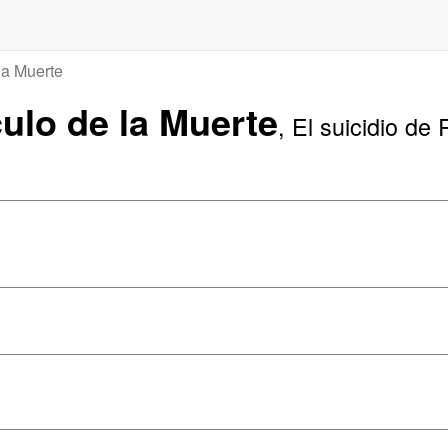
la Muerte
culo de la Muerte
, El suicidio de