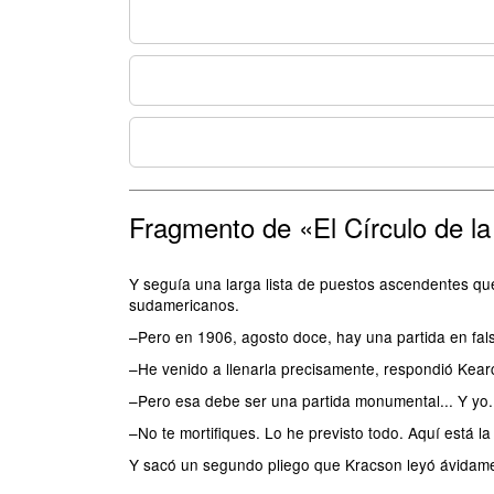
Fragmento de «El Círculo de l
Y seguía una larga lista de puestos ascendentes que
sudamericanos.
–Pero en 1906, agosto doce, hay una partida en fals
–He venido a llenarla precisamente, respondió Kearc
–Pero esa debe ser una partida monumental... Y yo.
–No te mortifiques. Lo he previsto todo. Aquí está la 
Y sacó un segundo pliego que Kracson leyó ávidame