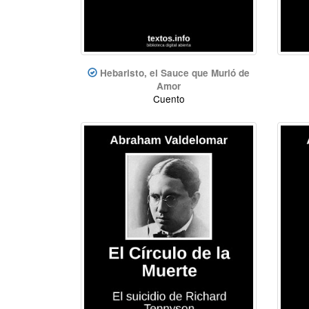
Hebaristo, el Sauce que Murió de
Amor
Cuento