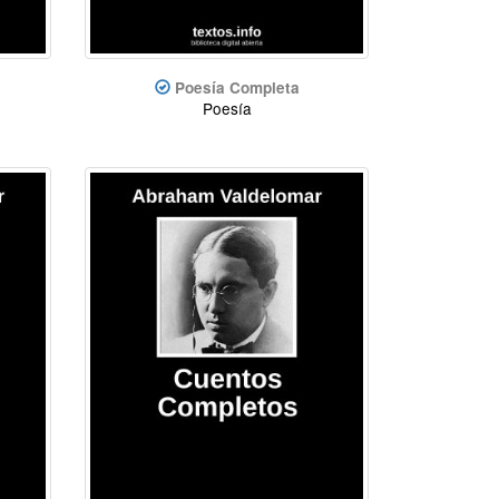
Poesía Completa
Poesía