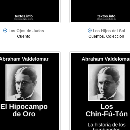
Los Ojos de Judas
Los Hijos del Sol
Cuento
Cuentos, Colección