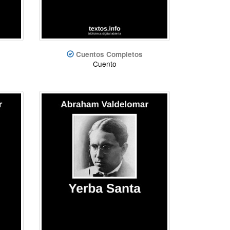
Cuentos Completos
Cuento