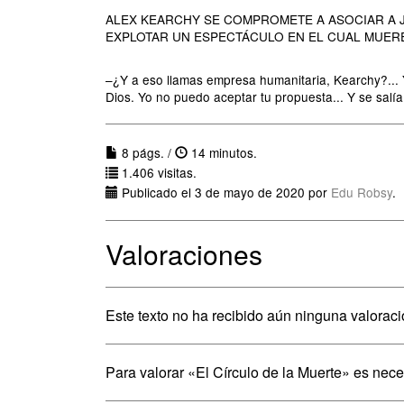
ALEX KEARCHY SE COMPROMETE A ASOCIAR A 
EXPLOTAR UN ESPECTÁCULO EN EL CUAL MUER
–¿Y a eso llamas empresa humanitaria, Kearchy?... Y
Dios. Yo no puedo aceptar tu propuesta... Y se salía
8 págs. /
14 minutos.
1.406 visitas.
Publicado el 3 de mayo de 2020 por
Edu Robsy
.
Valoraciones
Este texto no ha recibido aún ninguna valoraci
Para valorar «El Círculo de la Muerte» es nec