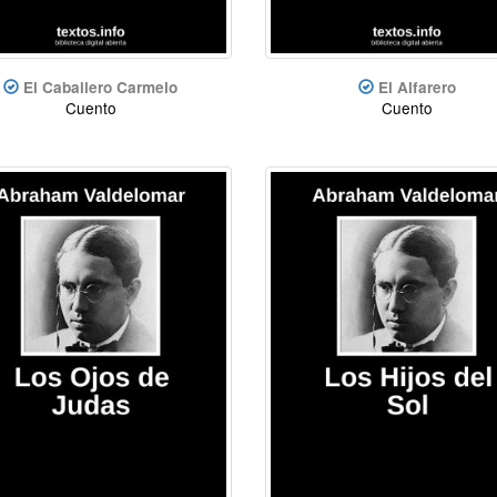
El Caballero Carmelo
El Alfarero
Cuento
Cuento