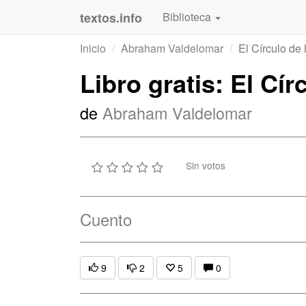
textos.info
Biblioteca
Inicio
Abraham Valdelomar
El Círculo de 
Libro gratis: El Cír
de
Abraham Valdelomar
Sin votos
Cuento
9
2
5
0