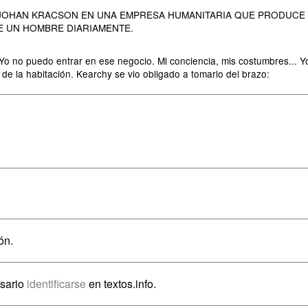
JOHAN KRACSON EN UNA EMPRESA HUMANITARIA QUE PRODUCE 
E UN HOMBRE DIARIAMENTE.
o no puedo entrar en ese negocio. Mi conciencia, mis costumbres... Yo 
 de la habitación. Kearchy se vio obligado a tomarlo del brazo:
ón.
esario
identificarse
en textos.info.