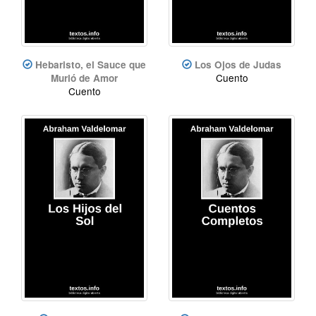
Hebaristo, el Sauce que
Los Ojos de Judas
Cuento
Murió de Amor
Cuento