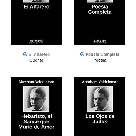
El Alfarero
Poesía Completa
Cuento
Poesía