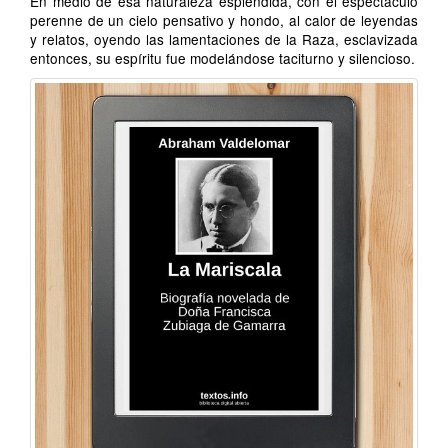
En medio de esa naturaleza espléndida, con el espectáculo
perenne de un cielo pensativo y hondo, al calor de leyendas
y relatos, oyendo las lamentaciones de la Raza, esclavizada
entonces, su espíritu fue modelándose taciturno y silencioso.