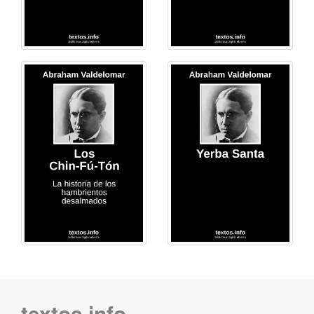
textos.info