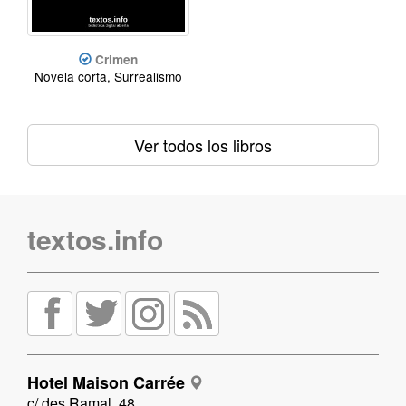
Crimen
Novela corta, Surrealismo
Ver todos los libros
textos.info
Hotel Maison Carrée
c/ des Ramal, 48