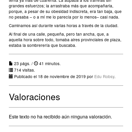
tenía ya más de cuarenta. La aupaba a los tranvías sin
grandes esfuerzos; la arrastraba más que acompañarla,
porque, a pesar de su obesidad indiscreta, era tan baja, que
no pesaba – o a mí me lo parecía por lo menos– casi nada.
Caminamos así durante varias horas a través de la ciudad.
Al final de una calle, pequeña, pero tan ancha, que, a
aquella hora sobre todo, tomaba aires provinciales de plaza,
estaba la sombrerería que buscaba.
23 págs. /
41 minutos.
714 visitas.
Publicado el 18 de noviembre de 2019 por
Edu Robsy
.
Valoraciones
Este texto no ha recibido aún ninguna valoración.