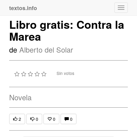
textos.info
Navega
Libro gratis: Contra la
Marea
de
Alberto del Solar
Sin votos
Novela
2
0
0
0