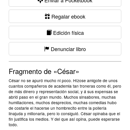
Enviar a Pocketbook
Regalar ebook
Edición física
Denunciar libro
Fragmento de «César»
César no se apuró mucho ni poco. Hízose amigote de unos
cuantos compañeros de academia tan troneras como él, pero
de más dinero y representación social, y á sus expensas se
abrió paso en el gran mundo. Muchos sinsabores, muchas
humillaciones, muchos desprecios, muchas comedias hubo
de costarle el hacerse un hombrecito entre la pollería
linajuda y millonaria, pero lo consiguió. César opinaba que el
fin justifica los medios. Y del que así opina, puede esperarse
todo.