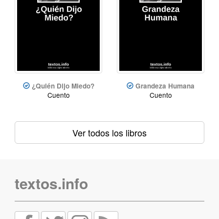
¿Quién Dijo Miedo?
Grandeza Humana
Cuento
Cuento
Ver todos los libros
textos.info