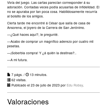
Vivía del juego. Las cartas parecían corresponder á su
adoración. Contadas veces podía acusarlas de infidelidad. El
no se apuraba por tan poca cosa. Habilidosamente recurría
al bolsillo de los amigos.
Cierta tarde me encontré á César que salía de casa de
Ansorena, el joyero de la Carrera de San Jerónimo.
—¿Qué haces aquí?, le pregunté.
—Acabo de comprar un magnífico aderezo por cuatro mil
pesetas.
—¡Soberbia compra! Y ¿á quién la destinas?..
—A mi futura.
7 págs. /
13 minutos.
62 visitas.
Publicado el 23 de julio de 2023 por
Edu Robsy
.
Valoraciones