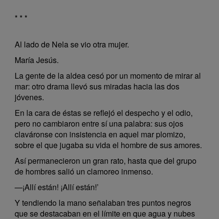
* * *
Al lado de Nela se vio otra mujer.
María Jesús.
La gente de la aldea cesó por un momento de mirar al
mar: otro drama llevó sus miradas hacia las dos
jóvenes.
En la cara de éstas se reflejó el despecho y el odio,
pero no cambiaron entre sí una palabra: sus ojos
claváronse con insistencia en aquel mar plomizo,
sobre el que jugaba su vida el hombre de sus amores.
Así permanecieron un gran rato, hasta que del grupo
de hombres salió un clamoreo inmenso.
—¡Allí están! ¡Allí están!’
Y tendiendo la mano señalaban tres puntos negros
que se destacaban en el límite en que agua y nubes