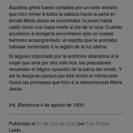
Aquellos gritos fueron cortados por un ruido extraño
que hizo volver á todos la cabeza hacia la peña en
donde María Jesús se encontraba: la joven había
caído como una masa inerte al pie de la roca. Cuando
acudieron á recogerla encontraron sólo un cuerpo
hermoso ensangrentado: el espíritu que le animaba
habíase remontado á la región de la luz eterna.
Si alguien impulsado por la ambición abandona á la
mujer que ama por otra más rica, los pescadores
recuerdan el trágico episodio de la barca del olvido. Y
así la designan porque por ella olvidó el infortunado
Quico las promesas que hizo á la desventurada María
Jesús.
Iris, Barcelona 4 de agosto de 1900
.
Publicado el
27 de julio de 2023
por
Edu Robsy
.
Leído
.