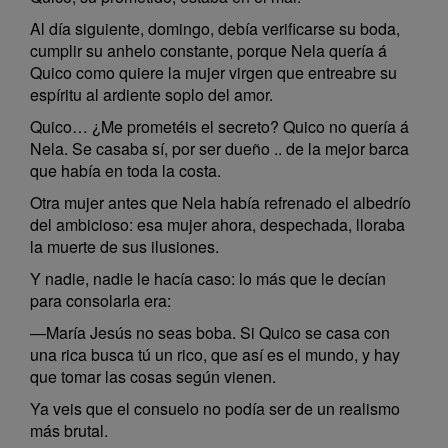
Al día siguiente, domingo, debía verificarse su boda,
cumplir su anhelo constante, porque Nela quería á
Quico como quiere la mujer virgen que entreabre su
espíritu al ardiente soplo del amor.
Quico… ¿Me prometéis el secreto? Quico no quería á
Nela. Se casaba sí, por ser dueño .. de la mejor barca
que había en toda la costa.
Otra mujer antes que Nela había refrenado el albedrío
del ambicioso: esa mujer ahora, despechada, lloraba
la muerte de sus ilusiones.
Y nadie, nadie le hacía caso: lo más que le decían
para consolarla era:
—María Jesús no seas boba. Si Quico se casa con
una rica busca tú un rico, que así es el mundo, y hay
que tomar las cosas según vienen.
Ya veis que el consuelo no podía ser de un realismo
más brutal.