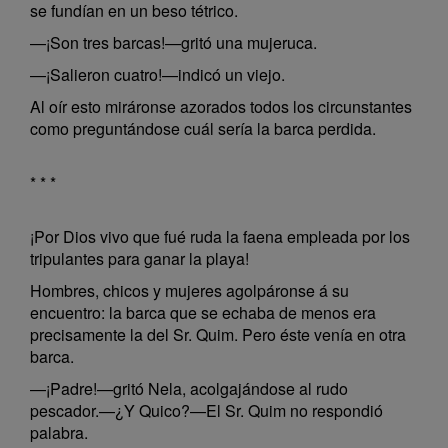
se fundían en un beso tétrico.
—¡Son tres barcas!—gritó una mujeruca.
—¡Salieron cuatro!—indicó un viejo.
Al oír esto miráronse azorados todos los circunstantes
como preguntándose cuál sería la barca perdida.
* * *
¡Por Dios vivo que fué ruda la faena empleada por los
tripulantes para ganar la playa!
Hombres, chicos y mujeres agolpáronse á su
encuentro: la barca que se echaba de menos era
precisamente la del Sr. Quim. Pero éste venía en otra
barca.
—¡Padre!—gritó Nela, acolgajándose al rudo
pescador.—¿Y Quico?—El Sr. Quim no respondió
palabra.