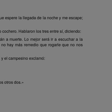
que espere la llegada de la noche y me escape;
o cochero. Hablaron los tres entre sí, diciendo:
 a muerte. Lo mejor será ir a escuchar a la
s, no hay más remedio que rogarle que no nos
o, y el campesino exclamó:
s otros dos.»