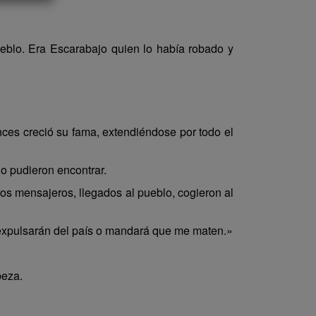
ueblo. Era Escarabajo quien lo había robado y
nces creció su fama, extendiéndose por todo el
lo pudieron encontrar.
Los mensajeros, llegados al pueblo, cogieron al
e expulsarán del país o mandará que me maten.»
beza.