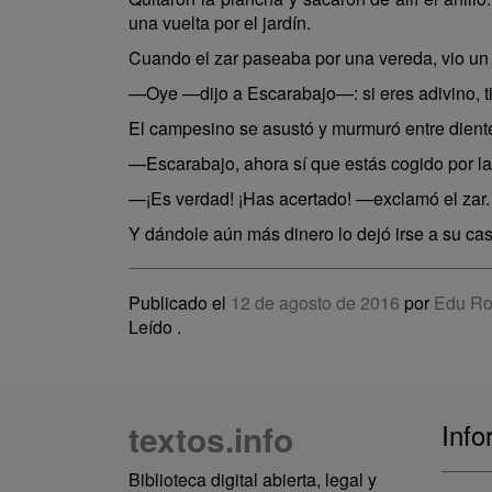
una vuelta por el jardín.
Cuando el zar paseaba por una vereda, vio un e
—Oye —dijo a Escarabajo—: si eres adivino, t
El campesino se asustó y murmuró entre dient
—Escarabajo, ahora sí que estás cogido por l
—¡Es verdad! ¡Has acertado! —exclamó el zar.
Y dándole aún más dinero lo dejó irse a su c
Publicado el
12 de agosto de 2016
por
Edu Ro
Leído
.
textos.info
Info
Biblioteca digital abierta, legal y