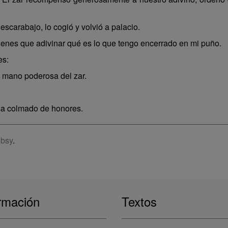
scarabajo, lo cogió y volvió a palacio.
ienes que adivinar qué es lo que tengo encerrado en mi puño.
es:
a mano poderosa del zar.
asa colmado de honores.
bsy
.
rmación
Textos