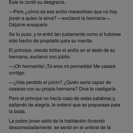
Éste le contó su desgracia.
—Pero ¿cómo es ese anillo maravilloso que no hay
joven a quien le sirva? —exclamó la hermana—.
Déjame ensayarlo.
Se lo puso, y le entró tan justamente como si hubiese
sido hecho de propósito para su manita.
El príncipe, viendo brillar el anillo en el dedo de su
hermana, exclamó con júbilo:
—¡Oh hermanita! ¡Tú eres mi prometida! Me casaré
contigo.
—¿Has perdido el juicio? ¿Quién sería capaz de
casarse con su propia hermana? Dios te castigaría.
Pero el príncipe no hacía caso de estas palabras y,
saltando de alegría, le ordenó que se preparase para
la boda.
La pobre joven salió de la habitación llorando
desconsoladamente, se sentó en el umbral de la