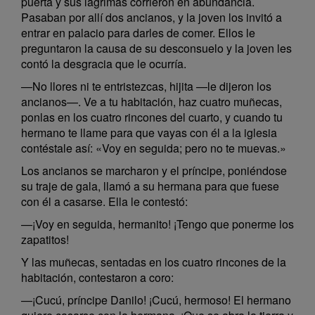
puerta y sus lágrimas corrieron en abundancia.
Pasaban por allí dos ancianos, y la joven los invitó a
entrar en palacio para darles de comer. Ellos le
preguntaron la causa de su desconsuelo y la joven les
contó la desgracia que le ocurría.
—No llores ni te entristezcas, hijita —le dijeron los
ancianos—. Ve a tu habitación, haz cuatro muñecas,
ponlas en los cuatro rincones del cuarto, y cuando tu
hermano te llame para que vayas con él a la iglesia
contéstale así: «Voy en seguida; pero no te muevas.»
Los ancianos se marcharon y el príncipe, poniéndose
su traje de gala, llamó a su hermana para que fuese
con él a casarse. Ella le contestó:
—¡Voy en seguida, hermanito! ¡Tengo que ponerme los
zapatitos!
Y las muñecas, sentadas en los cuatro rincones de la
habitación, contestaron a coro:
—¡Cucú, príncipe Danilo! ¡Cucú, hermoso! El hermano