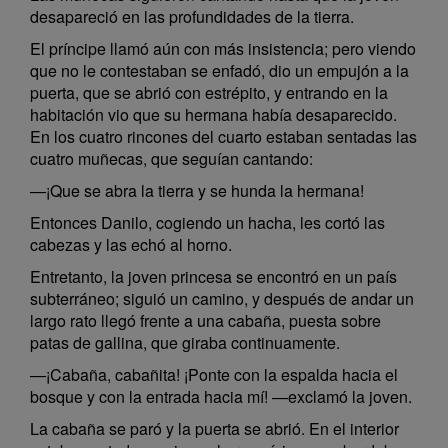
desapareció en las profundidades de la tierra.
El príncipe llamó aún con más insistencia; pero viendo
que no le contestaban se enfadó, dio un empujón a la
puerta, que se abrió con estrépito, y entrando en la
habitación vio que su hermana había desaparecido.
En los cuatro rincones del cuarto estaban sentadas las
cuatro muñecas, que seguían cantando:
—¡Que se abra la tierra y se hunda la hermana!
Entonces Danilo, cogiendo un hacha, les cortó las
cabezas y las echó al horno.
Entretanto, la joven princesa se encontró en un país
subterráneo; siguió un camino, y después de andar un
largo rato llegó frente a una cabaña, puesta sobre
patas de gallina, que giraba continuamente.
—¡Cabaña, cabañita! ¡Ponte con la espalda hacia el
bosque y con la entrada hacia mí! —exclamó la joven.
La cabaña se paró y la puerta se abrió. En el interior