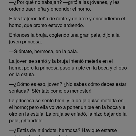
—¿Por qué no trabajan? —gritó a las jóvenes, y les
ordenó traer leña y encender el horno.
Ellas trajeron leña de roble y de arce y encendieron el
horno, que pronto estuvo ardiendo.
Entonces la bruja, cogiendo una gran pala, dijo a la
joven princesa.
—Siéntate, hermosa, en la pala.
La joven se sentó y la bruja intentó meterla en el
horno; pero la princesa puso un pie en la boca y el otro
en la estufa.
—¿Cómo es eso, joven? ¿No sabes cómo debes estar
sentada? ¡Siéntate como es menester!
La princesa se sentó bien, y la bruja quiso meterla en
el horno; pero ella volvió a poner un pie en la boca y el
otro en la estufa. La bruja se enfadó, la hizo bajar de la
pala, gritándole:
—¿Estás divirtiéndote, hermosa? Hay que estarse