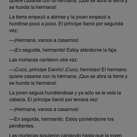
quiere casarse con la hermana. ¡Que se abra la tierra y
se hunda la hermana!
La tierra empezó a abrirse y la joven empezó a
hundirse poco a poco. El príncipe llamó por segunda
vez:
—¡Hermana, vamos a casarnos!
—¡En seguida, hermanito! Estoy atándome la faja.
Las muñecas cantaron otra vez:
—¡Cucú, príncipe Danilo! ¡Cucú, hermoso! El hermano
quiere casarse con la hermana. ¡Que se abra la tierra y
se hunda la hermana!
La joven seguía hundiéndose y ya sólo se le veía la
cabeza. El príncipe llamó por tercera vez:
—¡Hermana, vamos a casarnos!
—En seguida, hermanito. Estoy poniéndome los
pendientes.
Las muñecas siguieron cantando hasta que la joven