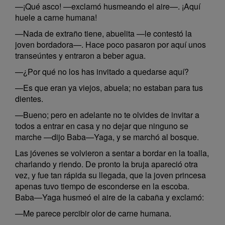
—¡Qué asco! —exclamó husmeando el aire—. ¡Aquí
huele a carne humana!
—Nada de extraño tiene, abuelita —le contestó la
joven bordadora—. Hace poco pasaron por aquí unos
transeúntes y entraron a beber agua.
—¿Por qué no los has invitado a quedarse aquí?
—Es que eran ya viejos, abuela; no estaban para tus
dientes.
—Bueno; pero en adelante no te olvides de invitar a
todos a entrar en casa y no dejar que ninguno se
marche —dijo Baba—Yaga, y se marchó al bosque.
Las jóvenes se volvieron a sentar a bordar en la toalla,
charlando y riendo. De pronto la bruja apareció otra
vez, y fue tan rápida su llegada, que la joven princesa
apenas tuvo tiempo de esconderse en la escoba.
Baba—Yaga husmeó el aire de la cabaña y exclamó:
—Me parece percibir olor de carne humana.