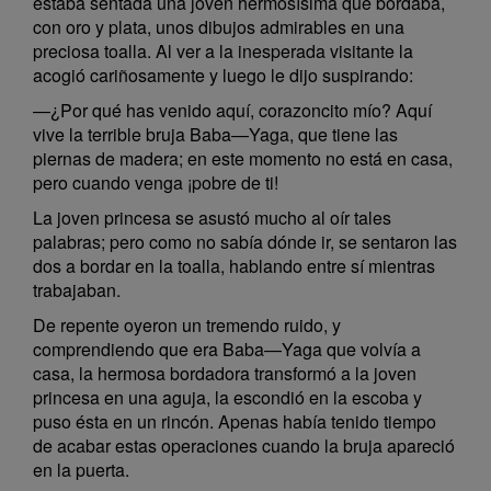
estaba sentada una joven hermosísima que bordaba,
con oro y plata, unos dibujos admirables en una
preciosa toalla. Al ver a la inesperada visitante la
acogió cariñosamente y luego le dijo suspirando:
—¿Por qué has venido aquí, corazoncito mío? Aquí
vive la terrible bruja Baba—Yaga, que tiene las
piernas de madera; en este momento no está en casa,
pero cuando venga ¡pobre de ti!
La joven princesa se asustó mucho al oír tales
palabras; pero como no sabía dónde ir, se sentaron las
dos a bordar en la toalla, hablando entre sí mientras
trabajaban.
De repente oyeron un tremendo ruido, y
comprendiendo que era Baba—Yaga que volvía a
casa, la hermosa bordadora transformó a la joven
princesa en una aguja, la escondió en la escoba y
puso ésta en un rincón. Apenas había tenido tiempo
de acabar estas operaciones cuando la bruja apareció
en la puerta.