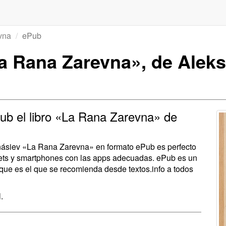
vna
ePub
a Rana Zarevna», de Aleks
ub el libro «La Rana Zarevna» de
anásiev «La Rana Zarevna» en formato ePub es perfecto
blets y smartphones con las apps adecuadas. ePub es un
 que es el que se recomienda desde textos.info a todos
.