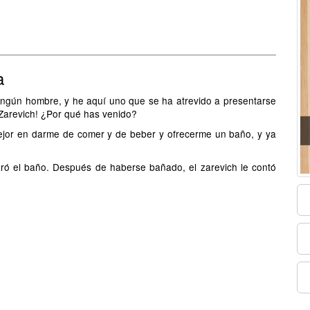
a
a ningún hombre, y he aquí uno que se ha atrevido a presentarse
 Zarevich! ¿Por qué has venido?
mejor en darme de comer y de beber y ofrecerme un baño, y ya
ó el baño. Después de haberse bañado, el zarevich le contó