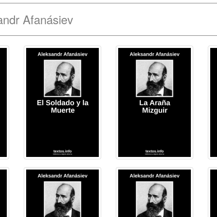
andr Afanásiev