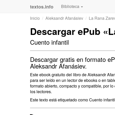
textos.info
Biblioteca
Inicio
Aleksandr Afanásiev
La Rana Zare
Descargar ePub «L
Cuento infantil
Descargar gratis en formato eP
Aleksandr Afanásiev.
Este ebook gratuito del libro de Aleksandr Af
para ser leído en un lector de ebooks o en ta
formato abierto, compacto y compatible, por lo
los lectores.
Este texto está etiquetado como Cuento infantil