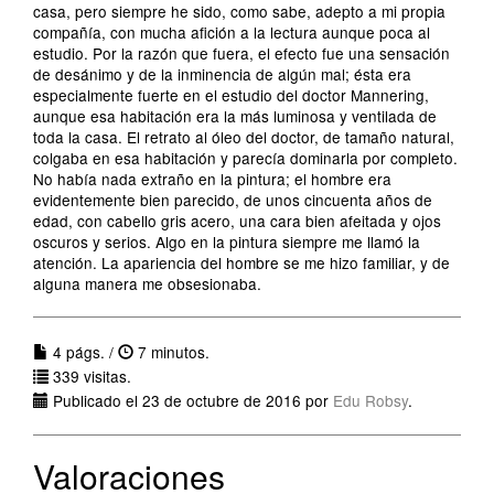
casa, pero siempre he sido, como sabe, adepto a mi propia
compañía, con mucha afición a la lectura aunque poca al
estudio. Por la razón que fuera, el efecto fue una sensación
de desánimo y de la inminencia de algún mal; ésta era
especialmente fuerte en el estudio del doctor Mannering,
aunque esa habitación era la más luminosa y ventilada de
toda la casa. El retrato al óleo del doctor, de tamaño natural,
colgaba en esa habitación y parecía dominarla por completo.
No había nada extraño en la pintura; el hombre era
evidentemente bien parecido, de unos cincuenta años de
edad, con cabello gris acero, una cara bien afeitada y ojos
oscuros y serios. Algo en la pintura siempre me llamó la
atención. La apariencia del hombre se me hizo familiar, y de
alguna manera me obsesionaba.
4 págs. /
7 minutos.
339 visitas.
Publicado el 23 de octubre de 2016 por
Edu Robsy
.
Valoraciones