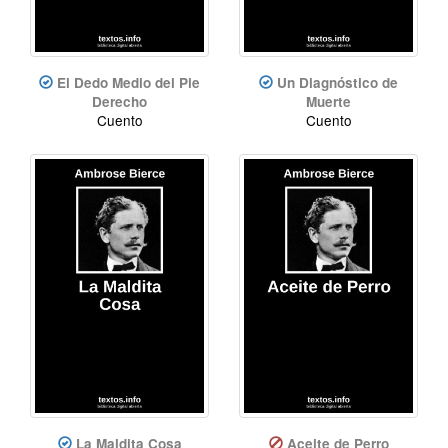
El Dedo Medio del Pie
Un Diagnóstico de
Derecho
Muerte
Cuento
Cuento
La Maldita Cosa
Aceite de Perro