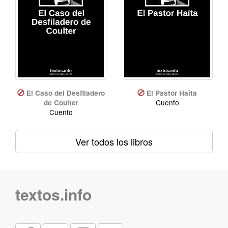
El Caso del Desfiladero
El Pastor Haíta
Cuento
de Coulter
Cuento
Ver todos los libros
textos.info