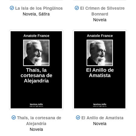
La Isla de los Pingüinos
El Crimen de Silvestre
Novela, Sátira
Bonnard
Novela
Thaïs, la cortesana de
El Anillo de Amatista
Novela
Alejandría
Novela