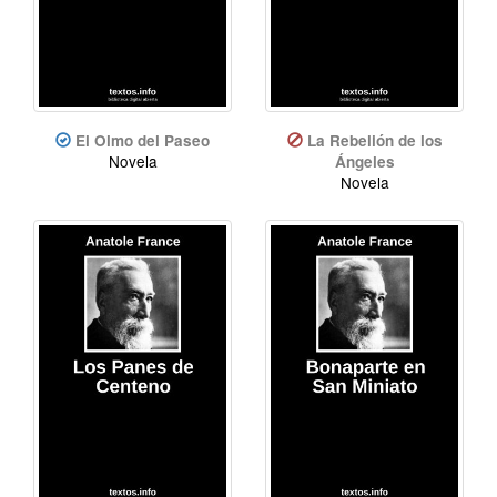
El Olmo del Paseo
La Rebelión de los
Novela
Ángeles
Novela