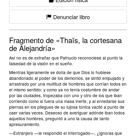
Denunciar libro
Fragmento de «Thaïs, la cortesana
de Alejandría»
Así no es de extrañar que Pafnucio reconociese al punto la
falsedad de la visión en el sueño.
Mientras ligeramente se dolía de que Dios lo hubiese
abandonado al poder de los demonios, se sintió empujado y
arrastrado por una multitud de hombres que corrían todos en
el mismo sentido; y como ya no tenía costumbre de andar
por las ciudades, tropezaba con uno y otro de los que iban
corriendo como si fuera una masa inerte, y al enredarse sus
piernas en los pliegues de su lujosa túnica vaciló a punto de
caer varias veces. Deseoso de averiguar adónde iban todos
aquellos hombres, preguntó a uno la causa de tanto
apresuramiento.
—Extranjero —le respondió el interrogado—, ¿ignoras que