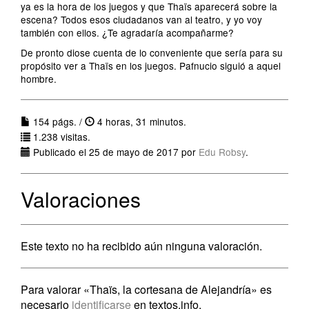
ya es la hora de los juegos y que Thaïs aparecerá sobre la
escena? Todos esos ciudadanos van al teatro, y yo voy
también con ellos. ¿Te agradaría acompañarme?
De pronto diose cuenta de lo conveniente que sería para su
propósito ver a Thaïs en los juegos. Pafnucio siguió a aquel
hombre.
154 págs. /
4 horas, 31 minutos.
1.238 visitas.
Publicado el 25 de mayo de 2017 por
Edu Robsy
.
Valoraciones
Este texto no ha recibido aún ninguna valoración.
Para valorar «Thaïs, la cortesana de Alejandría» es
necesario
identificarse
en textos.info.