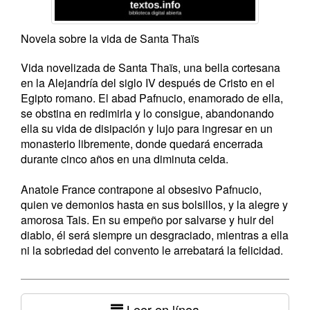
Novela sobre la vida de Santa Thaïs
Vida novelizada de Santa Thaïs, una bella cortesana
en la Alejandría del siglo IV después de Cristo en el
Egipto romano. El abad Pafnucio, enamorado de ella,
se obstina en redimirla y lo consigue, abandonando
ella su vida de disipación y lujo para ingresar en un
monasterio libremente, donde quedará encerrada
durante cinco años en una diminuta celda.
Anatole France contrapone al obsesivo Pafnucio,
quien ve demonios hasta en sus bolsillos, y la alegre y
amorosa Tais. En su empeño por salvarse y huir del
diablo, él será siempre un desgraciado, mientras a ella
ni la sobriedad del convento le arrebatará la felicidad.
Leer en línea