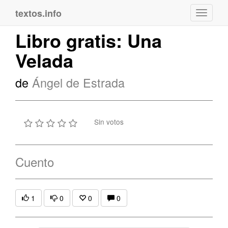
textos.info
Navega
Libro gratis: Una
Velada
de
Ángel de Estrada
Sin votos
Cuento
1
0
0
0