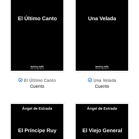
El Último Canto
Una Velada
Cuento
Cuento