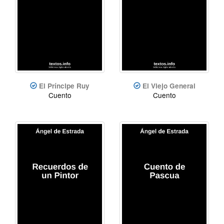
El Príncipe Ruy
El Viejo General
Cuento
Cuento