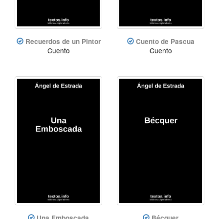
Recuerdos de un Pintor
Cuento de Pascua
Cuento
Cuento
Una Emboscada
Bécquer