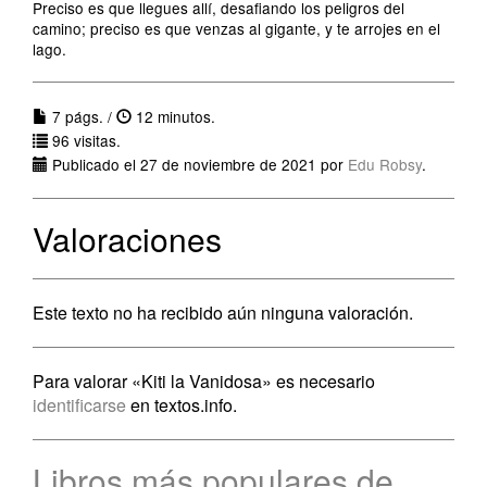
Preciso es que llegues allí, desafiando los peligros del
camino; preciso es que venzas al gigante, y te arrojes en el
lago.
7 págs. /
12 minutos.
96 visitas.
Publicado el 27 de noviembre de 2021 por
Edu Robsy
.
Valoraciones
Este texto no ha recibido aún ninguna valoración.
Para valorar «Kiti la Vanidosa» es necesario
identificarse
en textos.info.
Libros más populares de