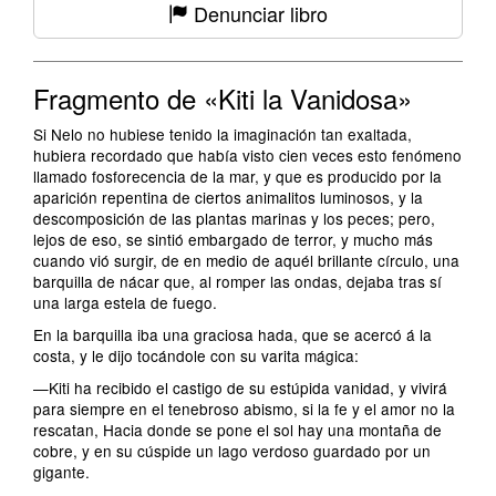
Denunciar libro
Fragmento de «Kiti la Vanidosa»
Si Nelo no hubiese tenido la imaginación tan exaltada,
hubiera recordado que había visto cien veces esto fenómeno
llamado fosforecencia de la mar, y que es producido por la
aparición repentina de ciertos animalitos luminosos, y la
descomposición de las plantas marinas y los peces; pero,
lejos de eso, se sintió embargado de terror, y mucho más
cuando vió surgir, de en medio de aquél brillante círculo, una
barquilla de nácar que, al romper las ondas, dejaba tras sí
una larga estela de fuego.
En la barquilla iba una graciosa hada, que se acercó á la
costa, y le dijo tocándole con su varita mágica:
—Kiti ha recibido el castigo de su estúpida vanidad, y vivirá
para siempre en el tenebroso abismo, si la fe y el amor no la
rescatan, Hacia donde se pone el sol hay una montaña de
cobre, y en su cúspide un lago verdoso guardado por un
gigante.