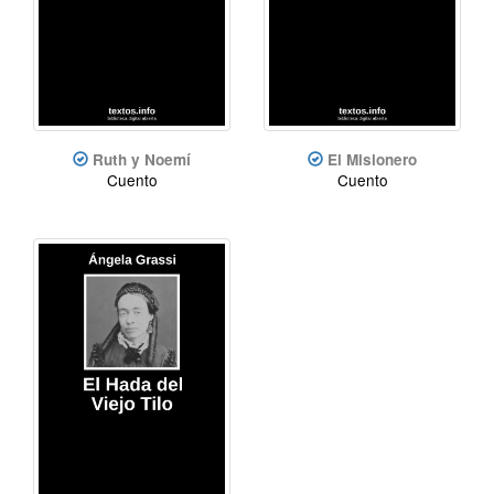
Ruth y Noemí
El Misionero
Cuento
Cuento