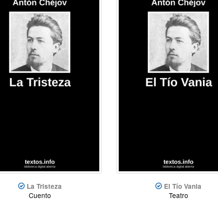
La Tristeza
El Tío Vania
Cuento
Teatro