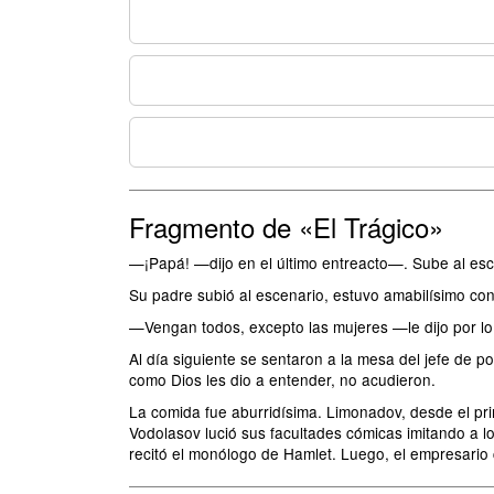
Fragmento de «El Trágico»
—¡Papá! —dijo en el último entreacto—. Sube al esc
Su padre subió al escenario, estuvo amabilísimo con t
—Vengan todos, excepto las mujeres —le dijo por lo
Al día siguiente se sentaron a la mesa del jefe de 
como Dios les dio a entender, no acudieron.
La comida fue aburridísima. Limonadov, desde el pri
Vodolasov lució sus facultades cómicas imitando a l
recitó el monólogo de Hamlet. Luego, el empresario c