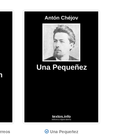
rreos
Una Pequeñez