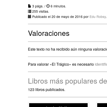
3 págs. /
6 minutos.
255 visitas.
Publicado el 20 de mayo de 2016 por
Edu Robsy
.
Valoraciones
Este texto no ha recibido aún ninguna valoraci
Para valorar «El Trágico» es necesario
identif
Libros más populares d
123 libros publicados.