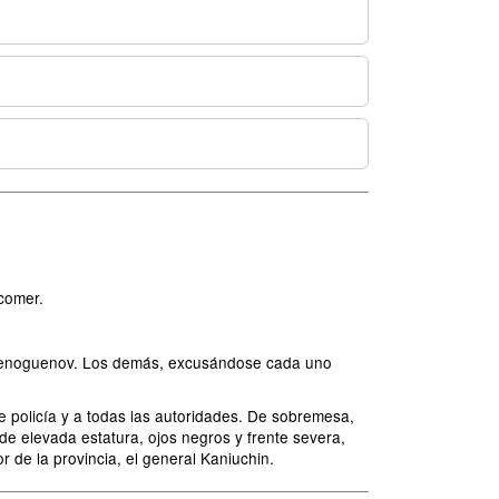
 comer.
co Fenoguenov. Los demás, excusándose cada uno
e policía y a todas las autoridades. De sobremesa,
de elevada estatura, ojos negros y frente severa,
 de la provincia, el general Kaniuchin.