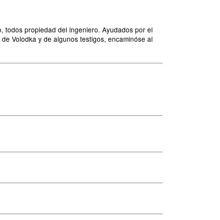
o, todos propiedad del ingeniero. Ayudados por el
v, de Volodka y de algunos testigos, encaminóse al