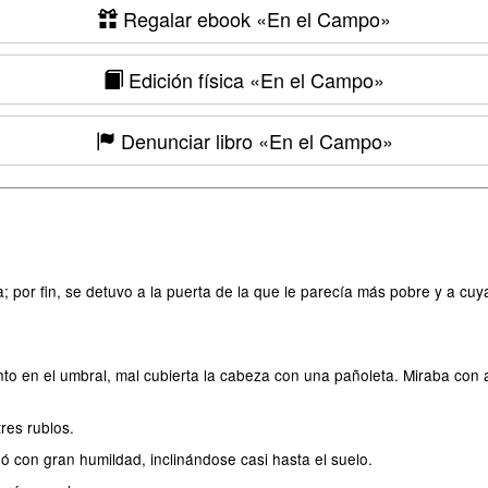
Regalar ebook
«En el Campo»
Edición física
«En el Campo»
Denunciar libro
«En el Campo»
; por fin, se detuvo a la puerta de la que le parecía más pobre y a
unto en el umbral, mal cubierta la cabeza con una pañoleta. Miraba co
res rublos.
udó con gran humildad, inclinándose casi hasta el suelo.