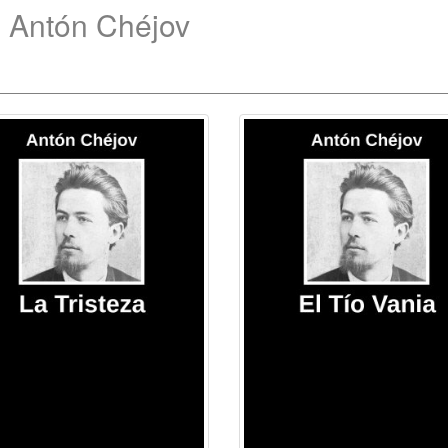
e Antón Chéjov