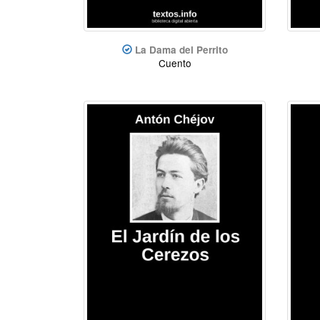
La Dama del Perrito
Cuento