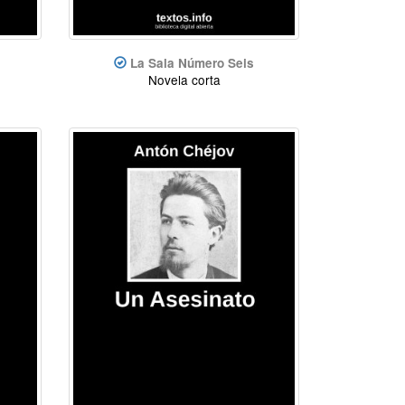
La Sala Número Seis
Novela corta