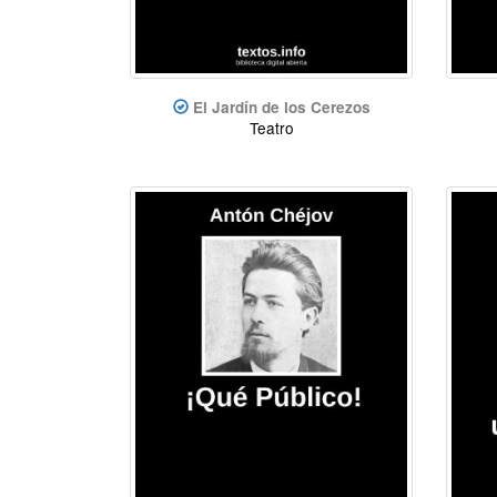
El Jardín de los Cerezos
Teatro