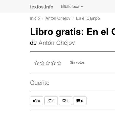
textos.info
Biblioteca
Inicio
Antón Chéjov
En el Campo
Libro gratis: En e
de
Antón Chéjov
Sin votos
Cuento
0
0
1
0