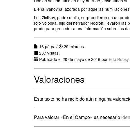
Rodion saludó también muy humilde, enseñando su 
Elena Ivanovna, azorada por aquellas humillaciones,
Los Ziclikov, padre e hijo, sorprendieron en un pra
rojo Volodka, hijo del herrador Rodion, llevaron las
prado para proceder a una información sobre los da
16 págs. /
29 minutos.
237 visitas.
Publicado el 20 de mayo de 2016 por
Edu Robsy
.
Valoraciones
Este texto no ha recibido aún ninguna valoraci
Para valorar «En el Campo» es necesario
iden