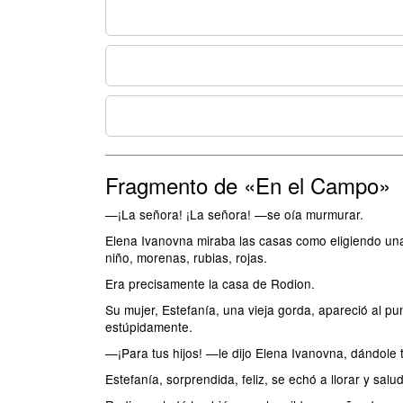
Fragmento de «En el Campo»
—¡La señora! ¡La señora! —se oía murmurar.
Elena Ivanovna miraba las casas como eligiendo una
niño, morenas, rubias, rojas.
Era precisamente la casa de Rodion.
Su mujer, Estefanía, una vieja gorda, apareció al p
estúpidamente.
—¡Para tus hijos! —le dijo Elena Ivanovna, dándole t
Estefanía, sorprendida, feliz, se echó a llorar y sal