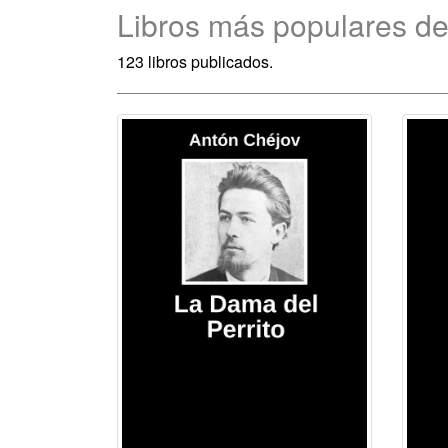
Libros más populares d
123 libros publicados.