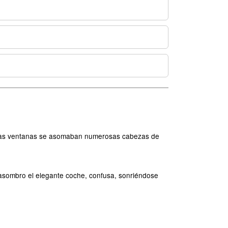
 cuyas ventanas se asomaban numerosas cabezas de
n asombro el elegante coche, confusa, sonriéndose