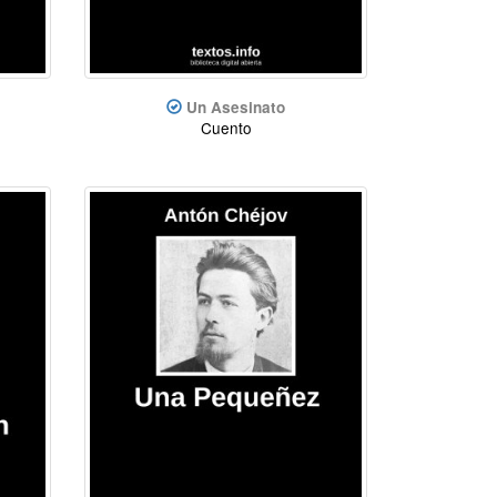
Un Asesinato
Cuento