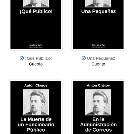
¡Qué Público!
Una Pequeñez
Cuento
Cuento