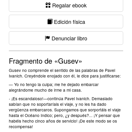
Regalar ebook
Edición física
Denunciar libro
Fragmento de «Gusev»
Gusev no comprende el sentido de las palabras de Pavel
Ivanich. Creyéndole enojado con él, le dice para justificarse:
— Yo no tengo la culpa; me he dejado embarcar
alegrándome mucho de irme a mi casa.
- ¡Es escandaloso!—continúa Pavel Ivanich. Demasiado
sabían que no soportaríais el viaje, y no les ha dado
vergüenza embarcaros. Supongamos que sorportáis el viaje
hasta el Océano Indico; pero, ¿y después?... ¡Y pensar que
habéis hecho cinco años de servicio! ¡De este modo se os
recompensa!