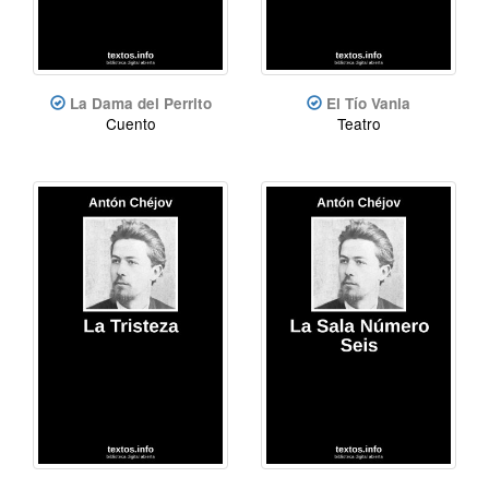
La Dama del Perrito
El Tío Vania
Cuento
Teatro