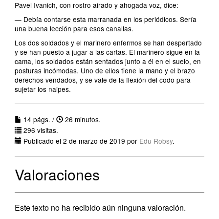
Pavel Ivanich, con rostro airado y ahogada voz, dice:
— Debía contarse esta marranada en los periódicos. Sería
una buena lección para esos canallas.
Los dos soldados y el marinero enfermos se han despertado
y se han puesto a jugar a las cartas. El marinero sigue en la
cama, los soldados están sentados junto a él en el suelo, en
posturas incómodas. Uno de ellos tiene la mano y el brazo
derechos vendados, y se vale de la flexión del codo para
sujetar los naipes.
14 págs. /
26 minutos.
296 visitas.
Publicado el 2 de marzo de 2019 por
Edu Robsy
.
Valoraciones
Este texto no ha recibido aún ninguna valoración.