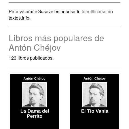
Para valorar «Gusev» es necesario
identificarse
en
textos.info.
Libros más populares de
Antón Chéjov
123 libros publicados.