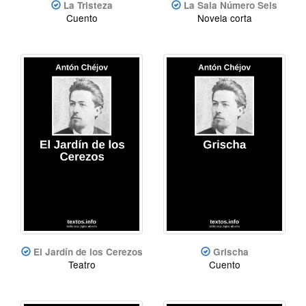
La Tristeza
La Sala Número Seis
Cuento
Novela corta
El Jardín de los Cerezos
Grischa
Teatro
Cuento