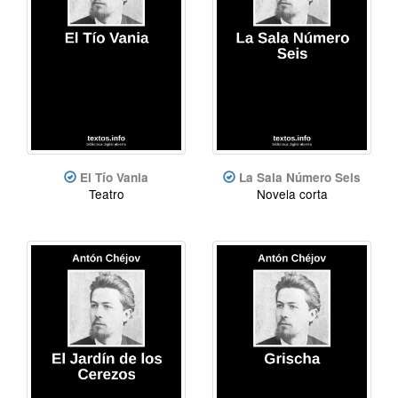
El Tío Vania
La Sala Número Seis
Teatro
Novela corta