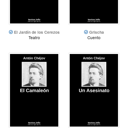
El Jardín de los Cerezos
Grischa
Teatro
Cuento