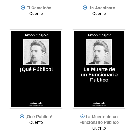
El Camaleón
Un Asesinato
Cuento
Cuento
¡Qué Público!
La Muerte de un
Cuento
Funcionario Público
Cuento