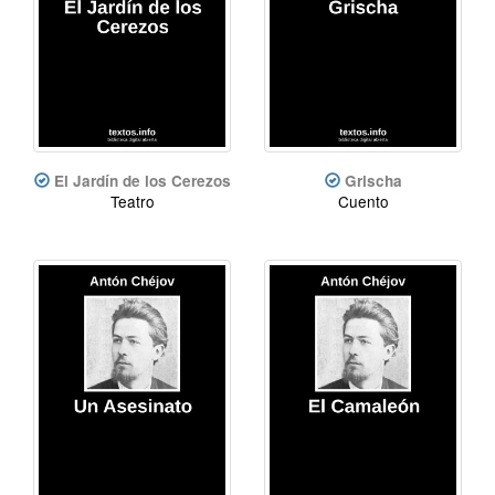
El Jardín de los Cerezos
Grischa
Teatro
Cuento