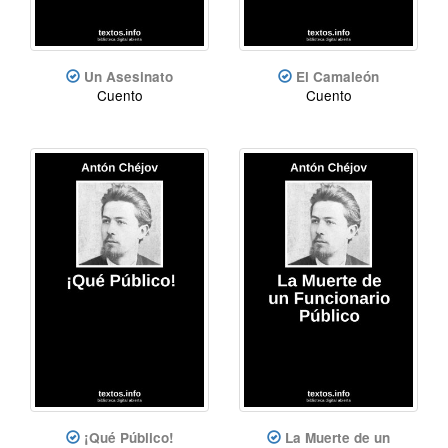
Un Asesinato
El Camaleón
Cuento
Cuento
¡Qué Público!
La Muerte de un