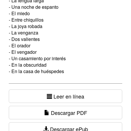
- La lengua larga
- Una noche de espanto
- El miedo
- Entre chiquillos
- La joya robada
- La venganza
- Dos valientes
- El orador
- El vengador
- Un casamiento por interés
- En la obscuridad
- En la casa de huéspedes
Leer en línea
Descargar PDF
Descargar ePub