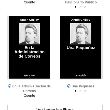
Cuento
Funcionario Público
Cuento
En la Administración de
Una Pequeñez
Cuento
Correos
Cuento
Ver todos los libros