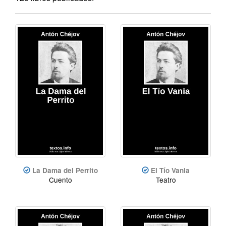
La Dama del Perrito
El Tío Vania
Cuento
Teatro