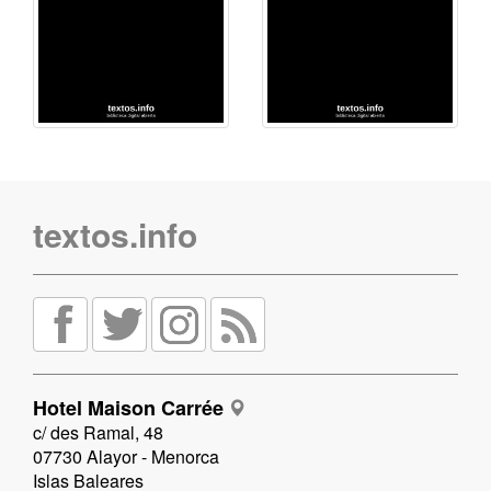
textos.info
Hotel Maison Carrée
c/ des Ramal, 48
07730 Alayor - Menorca
Islas Baleares