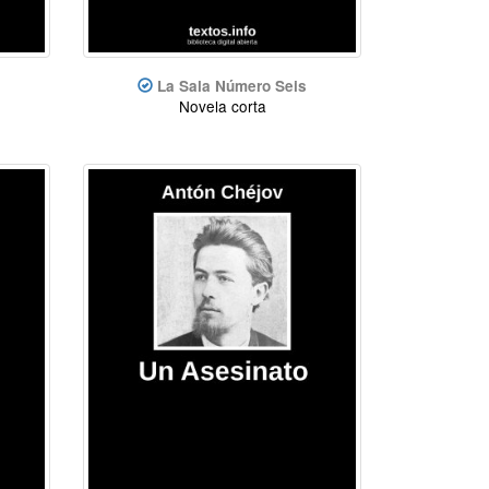
La Sala Número Seis
Novela corta