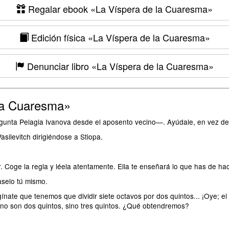
Regalar ebook
«La Víspera de la Cuaresma»
Edición física
«La Víspera de la Cuaresma»
Denunciar libro
«La Víspera de la Cuaresma»
la Cuaresma»
nta Pelagia Ivanova desde el aposento vecino—. Ayúdale, en vez de m
levitch dirigiéndose a Stiopa.
. Coge la regla y léela atentamente. Ella te enseñará lo que has de hac
selo tú mismo.
ate que tenemos que dividir siete octavos por dos quintos... ¡Oye; el 
no son dos quintos, sino tres quintos. ¿Qué obtendremos?