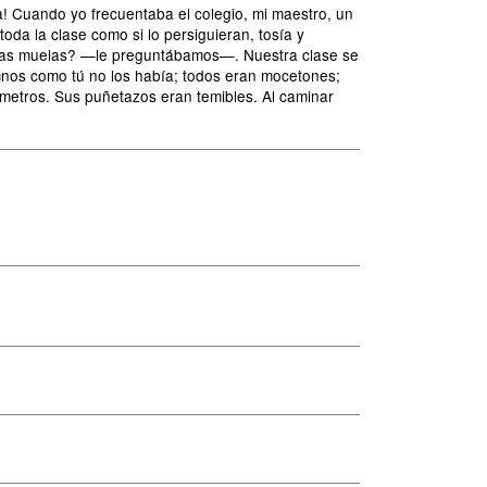
a! Cuando yo frecuentaba el colegio, mi maestro, un
da la clase como si lo persiguieran, tosía y
 las muelas? —le preguntábamos—. Nuestra clase se
nos como tú no los había; todos eran mocetones;
 metros. Sus puñetazos eran temibles. Al caminar