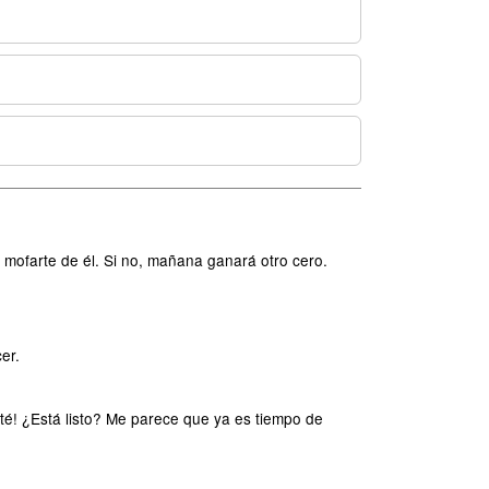
ofarte de él. Si no, mañana ganará otro cero.
er.
té! ¿Está listo? Me parece que ya es tiempo de