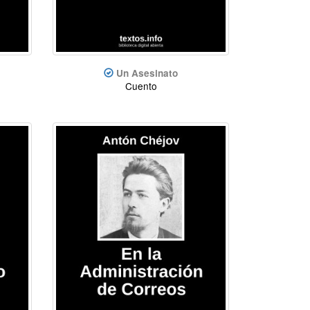
Un Asesinato
Cuento