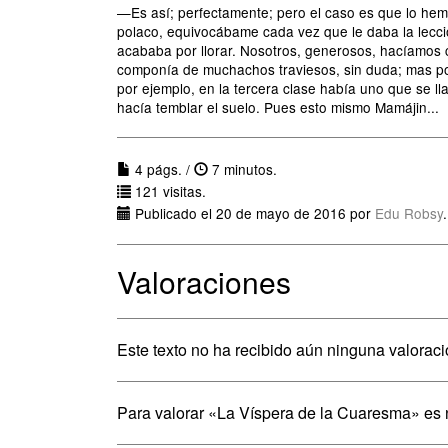
—Es así; perfectamente; pero el caso es que lo hemo
polaco, equivocábame cada vez que le daba la lecció
acababa por llorar. Nosotros, generosos, hacíamo
componía de muchachos traviesos, sin duda; mas po
por ejemplo, en la tercera clase había uno que se l
hacía temblar el suelo. Pues esto mismo Mamájin...
4 págs. /
7 minutos.
121 visitas.
Publicado el 20 de mayo de 2016 por
Edu Robsy
.
Valoraciones
Este texto no ha recibido aún ninguna valoraci
Para valorar «La Víspera de la Cuaresma» es