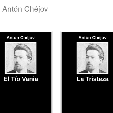
e Antón Chéjov