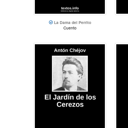
La Dama del Perrito
Cuento