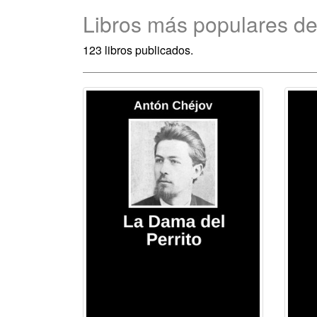
Libros más populares d
123 libros publicados.