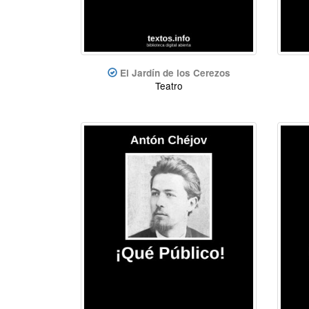
El Jardín de los Cerezos
Teatro