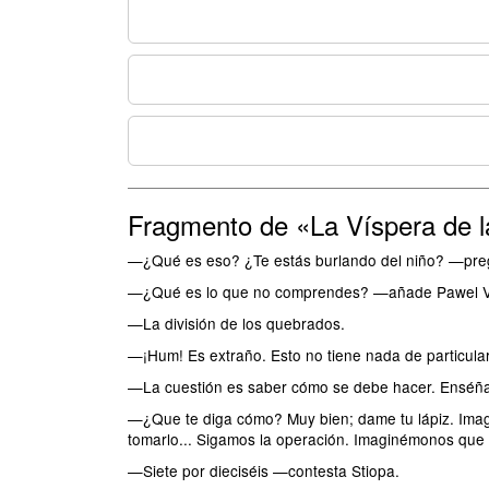
Fragmento de «La Víspera de 
—¿Qué es eso? ¿Te estás burlando del niño? —pregu
—¿Qué es lo que no comprendes? —añade Pawel Vasi
—La división de los quebrados.
—¡Hum! Es extraño. Esto no tiene nada de particular
—La cuestión es saber cómo se debe hacer. Enséña
—¿Que te diga cómo? Muy bien; dame tu lápiz. Imagín
tomarlo... Sigamos la operación. Imaginémonos que 
—Siete por dieciséis —contesta Stiopa.