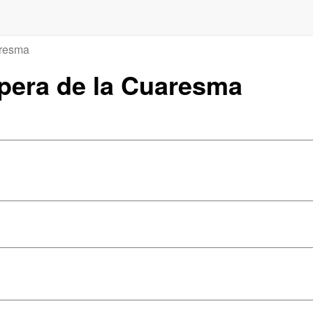
aresma
spera de la Cuaresma