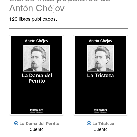
Antón Chéjov
123 libros publicados.
La Dama del Perrito
La Tristeza
Cuento
Cuento