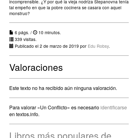
incomprensible. ¿Y por qué la vieja nodriza Stepanovna tenía
tal empeño en que la pobre cocinera se casara con aquel
monstruo?
6 págs. /
10 minutos.
339 visitas.
Publicado el 2 de marzo de 2019 por
Edu Robsy
.
Valoraciones
Este texto no ha recibido aún ninguna valoración.
Para valorar «Un Conflicto» es necesario
identificarse
en textos.info.
Libros más populares de