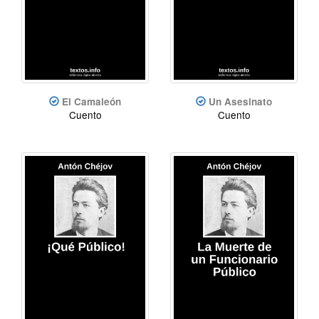
El Camaleón
Un Asesinato
Cuento
Cuento