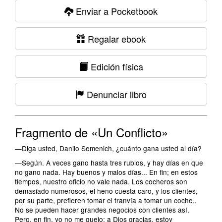
Enviar a Pocketbook
Regalar ebook
Edición física
Denunciar libro
Fragmento de «Un Conflicto»
—Diga usted, Danilo Semenich, ¿cuánto gana usted al día?
—Según. A veces gano hasta tres rublos, y hay días en que
no gano nada. Hay buenos y malos días... En fin; en estos
tiempos, nuestro oficio no vale nada. Los cocheros son
demasiado numerosos, el heno cuesta caro, y los clientes,
por su parte, prefieren tomar el tranvía a tomar un coche..
No se pueden hacer grandes negocios con clientes así.
Pero, en fin, yo no me quejo; a Dios gracias, estoy