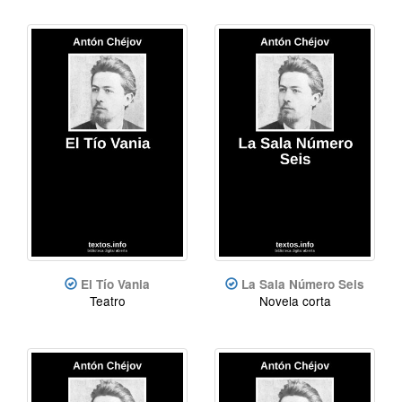
El Tío Vania
La Sala Número Seis
Teatro
Novela corta