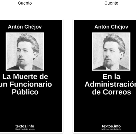
Cuento
Cuento