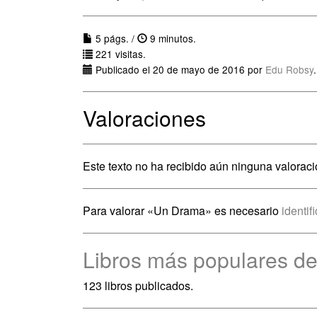
5 págs. /
9 minutos.
221 visitas.
Publicado el 20 de mayo de 2016 por
Edu Robsy
.
Valoraciones
Este texto no ha recibido aún ninguna valoraci
Para valorar «Un Drama» es necesario
identif
Libros más populares d
123 libros publicados.