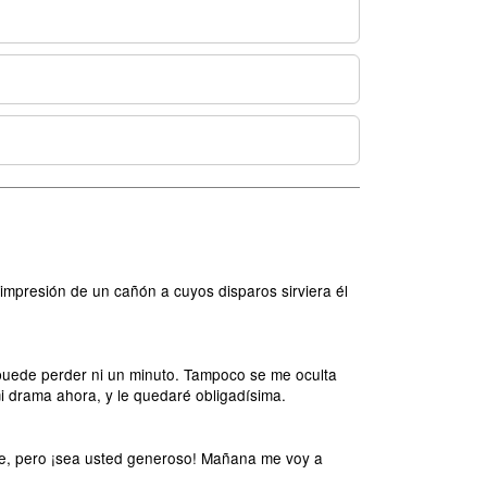
 impresión de un cañón a cuyos disparos sirviera él
puede perder ni un minuto. Tampoco se me oculta
i drama ahora, y le quedaré obligadísima.
ente, pero ¡sea usted generoso! Mañana me voy a