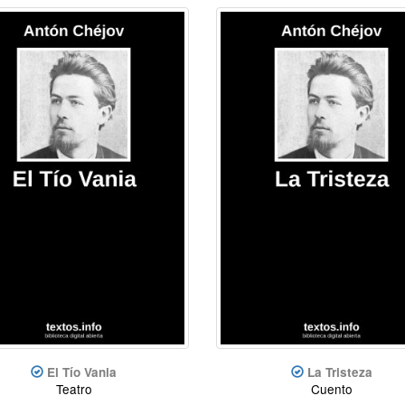
El Tío Vania
La Tristeza
Teatro
Cuento