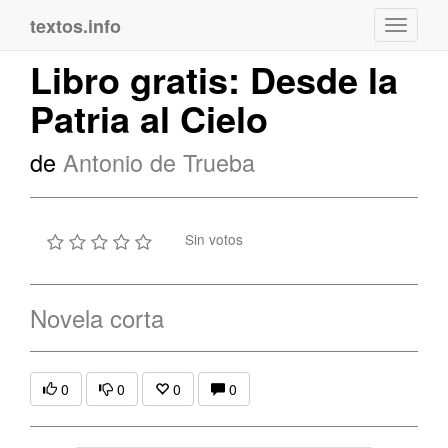
textos.info
Navega
Libro gratis: Desde la
Patria al Cielo
de
Antonio de Trueba
Sin votos
Novela corta
0
0
0
0