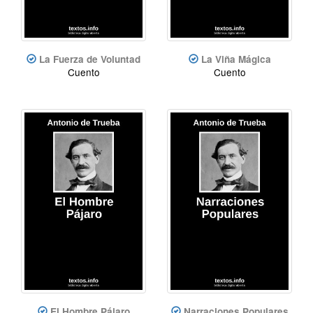
La Fuerza de Voluntad
La Viña Mágica
Cuento
Cuento
El Hombre Pájaro
Narraciones Populares