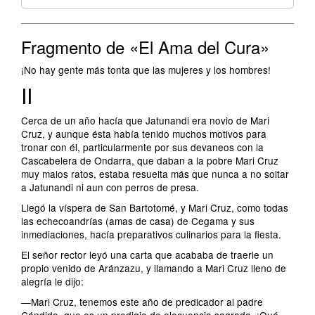
Fragmento de «El Ama del Cura»
¡No hay gente más tonta que las mujeres y los hombres!
II
Cerca de un año hacía que Jatunandi era novio de Mari
Cruz, y aunque ésta había tenido muchos motivos para
tronar con él, particularmente por sus devaneos con la
Cascabelera de Ondarra, que daban a la pobre Mari Cruz
muy malos ratos, estaba resuelta más que nunca a no soltar
a Jatunandi ni aun con perros de presa.
Llegó la víspera de San Bartotomé, y Mari Cruz, como todas
las echecoandrías (amas de casa) de Cegama y sus
inmediaciones, hacía preparativos culinarios para la fiesta.
El señor rector leyó una carta que acababa de traerle un
propio venido de Aránzazu, y llamando a Mari Cruz lleno de
alegría le dijo:
—Mari Cruz, tenemos este año de predicador al padre