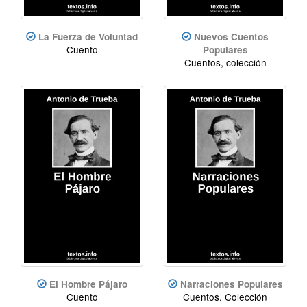
La Fuerza de Voluntad
Nuevos Cuentos
Cuento
Populares
Cuentos, colección
El Hombre Pájaro
Narraciones Populares
Cuento
Cuentos, Colección