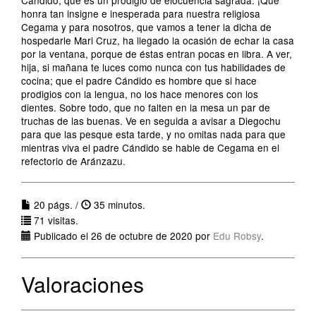
Cándido, que es un prodigio de elocuencia sagrada. ¡Qué
honra tan insigne e inesperada para nuestra religiosa
Cegama y para nosotros, que vamos a tener la dicha de
hospedarle Mari Cruz, ha llegado la ocasión de echar la casa
por la ventana, porque de éstas entran pocas en libra. A ver,
hija, si mañana te luces como nunca con tus habilidades de
cocina; que el padre Cándido es hombre que si hace
prodigios con la lengua, no los hace menores con los
dientes. Sobre todo, que no falten en la mesa un par de
truchas de las buenas. Ve en seguida a avisar a Diegochu
para que las pesque esta tarde, y no omitas nada para que
mientras viva el padre Cándido se hable de Cegama en el
refectorio de Aránzazu.
20 págs. /
35 minutos.
71 visitas.
Publicado el 26 de octubre de 2020 por
Edu Robsy
.
Valoraciones