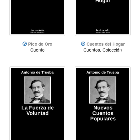
Pico de Oro
Cuentos del Hogar
Cuento
Cuentos, Colección