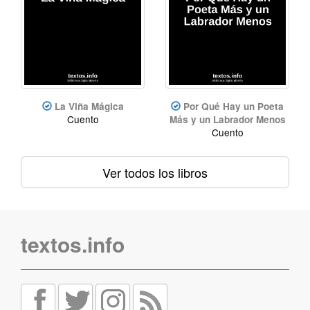
La Viña Mágica
Por Qué Hay un Poeta
Cuento
Más y un Labrador Menos
Cuento
Ver todos los libros
textos.info