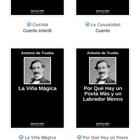
Casilda
La Casualidad
Cuento infantil
Cuento
La Viña Mágica
Por Qué Hay un Poeta