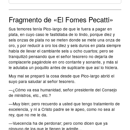
Fragmento de «El Fomes Pecatti»
Sus temores tenía Pico-largo de que le fuera a pagar en
plata, en cuyo caso le fastidiaba de lo lindo, porque diez y
seis onzas de plata no se meten donde se mete una onza de
oro, y por reducir a oro los diez y seis duros en plata siempre
había de llevar el cambiante seis u ocho cuartos; pero se
tranquilizó pensando que el señor tesorero no dejaría de
complacerle pagándole en oro contante y sonante, y más si
le adulaba un poquillo antes de suplicarle que así lo hiciera.
Muy mal se preparó la cosa desde que Pico-largo abrió el
suyo para saludar al señor tesorero.
—¿Cómo va esa humanidad, señor presidente del Consejo
de ministros, etc., etc.?
—Muy bien; pero recuerdo a usted que tengo tratamiento de
excelencia, y ni a Cristo padre se le apeo, como no sea al
rey, que no me le da.
—Vuecencia ha de perdonar; pero como dicen que ya
ninguno de los que le tienen le admite...