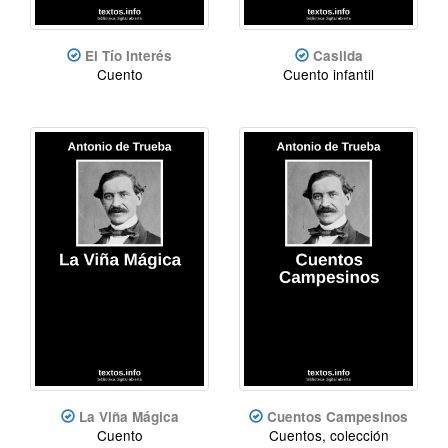
El Tío Interés
Casilda
Cuento
Cuento infantil
La Viña Mágica
Cuentos Campesinos
Cuento
Cuentos, colección