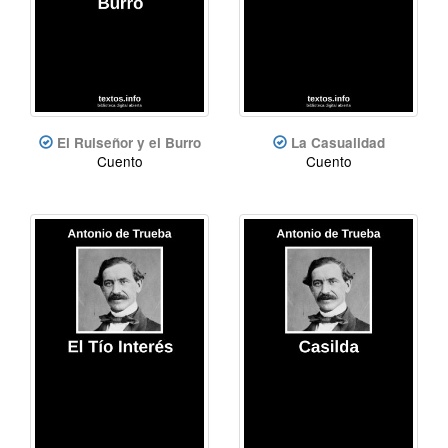
El Ruiseñor y el Burro
La Casualidad
Cuento
Cuento