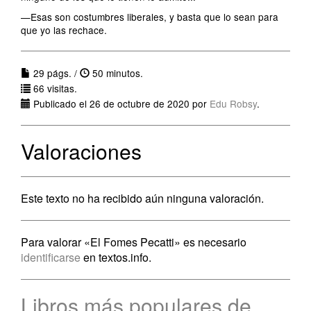
—Esas son costumbres liberales, y basta que lo sean para
que yo las rechace.
29 págs. /
50 minutos.
66 visitas.
Publicado el 26 de octubre de 2020 por
Edu Robsy
.
Valoraciones
Este texto no ha recibido aún ninguna valoración.
Para valorar «El Fomes Pecatti» es necesario
identificarse
en textos.info.
Libros más populares de