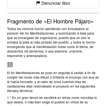
Denunciar libro
Fragmento de «El Hombre Pájaro»
Todos los vecinos fueron asintiendo con entusiasmo al
parecer del tío Manifestaciones, y autorizando á éste para
que se encargase de organizaría, puesto que en eso le
echaba la pata al más pintado del pueblo, y todos le fueron
encargando que la manifestación fuese como él decía, de
doscientos mil demonios, ó sea solemne, unánime,
imponente y amenazadora.
III
El tío Manifestaciones se puso en seguida á cavilar á fin de
cumplir del modo más eficaz y brillante el encargo con que se
le había honrado, y al cabo de unos cuantos días de
cavilaciones dejó redondeado el proyecto en los siguientes
literales términos:
1.° En un gran lienzo se escribirá en letras como morcillas lo
que desea, ó más bien exige el pueblo en virtud de su