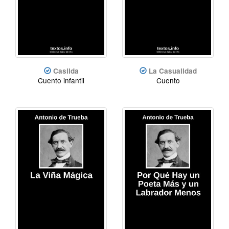
Casilda
La Casualidad
Cuento infantil
Cuento