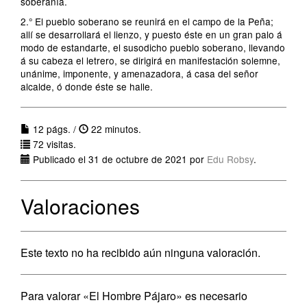
soberanía.
2.° El pueblo soberano se reunirá en el campo de la Peña;
allí se desarrollará el lienzo, y puesto éste en un gran palo á
modo de estandarte, el susodicho pueblo soberano, llevando
á su cabeza el letrero, se dirigirá en manifestación solemne,
unánime, imponente, y amenazadora, á casa del señor
alcalde, ó donde éste se halle.
12 págs. /
22 minutos.
72 visitas.
Publicado el 31 de octubre de 2021 por
Edu Robsy
.
Valoraciones
Este texto no ha recibido aún ninguna valoración.
Para valorar «El Hombre Pájaro» es necesario