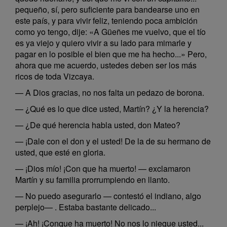
pequeño, sí, pero suficiente para bandearse uno en
este país, y para vivir feliz, teniendo poca ambición
como yo tengo, dije: «A Güeñes me vuelvo, que el tío
es ya viejo y quiero vivir a su lado para mimarle y
pagar en lo posible el bien que me ha hecho...» Pero,
ahora que me acuerdo, ustedes deben ser los más
ricos de toda Vizcaya.
— A Dios gracias, no nos falta un pedazo de borona.
— ¿Qué es lo que dice usted, Martín? ¿Y la herencia?
— ¿De qué herencia habla usted, don Mateo?
— ¡Dale con el don y el usted! De la de su hermano de
usted, que esté en gloria.
— ¡Dios mío! ¡Con que ha muerto! — exclamaron
Martín y su familia prorrumpiendo en llanto.
— No puedo asegurarlo — contestó el indiano, algo
perplejo— . Estaba bastante delicado...
— ¡Ah! ¡Conque ha muerto! No nos lo niegue usted...