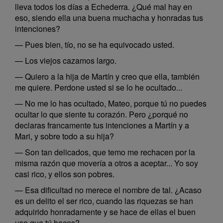
lleva todos los días a Echederra. ¿Qué mal hay en
eso, siendo ella una buena muchacha y honradas tus
intenciones?
— Pues bien, tío, no se ha equivocado usted.
— Los viejos cazamos largo.
— Quiero a la hija de Martín y creo que ella, también
me quiere. Perdone usted si se lo he ocultado...
— No me lo has ocultado, Mateo, porque tú no puedes
ocultar lo que siente tu corazón. Pero ¿porqué no
declaras francamente tus intenciones a Martín y a
Mari, y sobre todo a su hija?
— Son tan delicados, que temo me rechacen por la
misma razón que movería a otros a aceptar... Yo soy
casi rico, y ellos son pobres.
— Esa dificultad no merece el nombre de tal. ¿Acaso
es un delito el ser rico, cuando las riquezas se han
adquirido honradamente y se hace de ellas el buen
uso que tú haces?