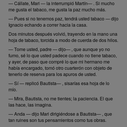
— Cállate, Mari — la interrumpió Martín— . Si mucho
me gusta el tabaco, me gusta la paz mucho más.
— Pues si no tenemos paz, tendrá usted tabaco — dijo
Ignacio echando a correr hacia la casa.
Dos minutos después volvió, trayendo en la mano una
hoja de tabaco, torcida a modo de cuerda de dos hilos.
— Tome usted, padre — dijo— , que aunque yo no
fumo, sé lo que usted padece cuando no tiene tabaco,
y ayer, de paso que compré lo que mi hermano me
había encargado, tomó otro cuarterón con objeto de
tenerlo de reserva para los apuros de usted.
— Sí — replicó Bautista— , sisarías esa hoja de lo
mío.
— Mira, Bautista, no me tientes; la paciencia. El que
las hace, las imagina.
— Anda — dijo Mari dirigiéndose a Bautista— , que
tan ruines son tus pensamientos como tus obras.