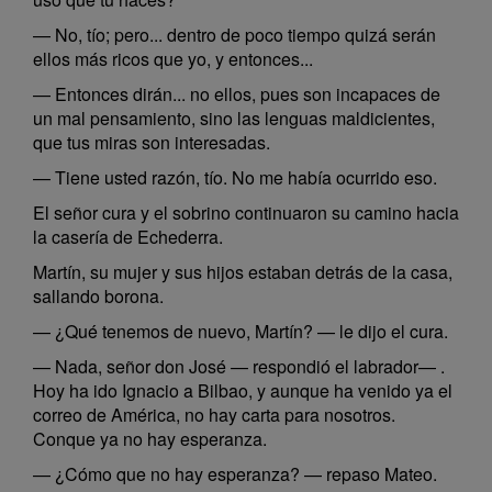
— No, tío; pero... dentro de poco tiempo quizá serán
ellos más ricos que yo, y entonces...
— Entonces dirán... no ellos, pues son incapaces de
un mal pensamiento, sino las lenguas maldicientes,
que tus miras son interesadas.
— Tiene usted razón, tío. No me había ocurrido eso.
El señor cura y el sobrino continuaron su camino hacia
la casería de Echederra.
Martín, su mujer y sus hijos estaban detrás de la casa,
sallando borona.
— ¿Qué tenemos de nuevo, Martín? — le dijo el cura.
— Nada, señor don José — respondió el labrador— .
Hoy ha ido Ignacio a Bilbao, y aunque ha venido ya el
correo de América, no hay carta para nosotros.
Conque ya no hay esperanza.
— ¿Cómo que no hay esperanza? — repaso Mateo.