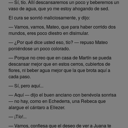
— Sí, tío. Allí descansaremos un poco y beberemos un
vaso de agua, que yo me estoy ahogando de sed.
El cura se sonrió maliciosamente, y dijo:
— Vamos, vamos, Mateo, que para haber corrido dos
mundos, eres poco diestro en disimular.
— ¿Por qué dice usted eso, tío? — repuso Mateo
poniéndose un poco colorado.
— Porque no creo que en casa de Martín se pueda
descansar mejor que en estos cerros, cubiertos de
flores, ni beber agua mejor que la que brota aquí a
cada paso.
— Sí, pero aquí...
— Aquí — dijo el buen anciano con benévola sonrisa
— no hay, como en Echederra, una Rebeca que
alargue el cántaro a Eliezer.
— ¡Tío!...
— Vamos, confiesa que el deseo de ver a Juana te