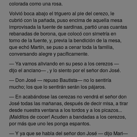
colorada como una rosa.
Volvió boca abajo el triguero al pie del cerezo, le
cubrió con la pañada, puso encima de aquella mesa
improvisada la fuente de sardinas, partió unas cuantas
rebanadas de borona, que colocó con simetría en
torno de la fuente, y, previa la bendición de la mesa,
que echó Martín, se puso a cenar toda la familia,
conversando alegre y pacíficamente.
— Ya vamos aliviando en su peso a los cerezos —
dijo el anciano— , y lo siento por el señor don José.
— Don José — repuso Bautista— no lo sentiría
mucho; los que lo sentirán serán los pájaros.
— En acabándose las cerezas no vendrá el señor don
José todas las mañanas, después de decir misa, a tirar
desde nuestra ventana a los tordos y a los picazos...
¡Malditos de cocer! Acuden a bandadas a los cerezos,
por más que uno les ponga espantos.
— Y ya que se habla del señor don José — dijo Mari—