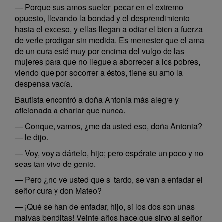
— Porque sus amos suelen pecar en el extremo
opuesto, llevando la bondad y el desprendimiento
hasta el exceso, y ellas llegan a odiar el bien a fuerza
de verle prodigar sin medida. Es menester que el ama
de un cura esté muy por encima del vulgo de las
mujeres para que no llegue a aborrecer a los pobres,
viendo que por socorrer a éstos, tiene su amo la
despensa vacía.
Bautista encontró a doña Antonia más alegre y
aficionada a charlar que nunca.
— Conque, vamos, ¿me da usted eso, doña Antonia?
— le dijo.
— Voy, voy a dártelo, hijo; pero espérate un poco y no
seas tan vivo de genio.
— Pero ¿no ve usted que si tardo, se van a enfadar el
señor cura y don Mateo?
— ¡Qué se han de enfadar, hijo, si los dos son unas
malvas benditas! Veinte años hace que sirvo al señor