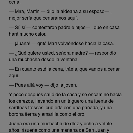
cena.
— Mira, Martín — dijo la aldeana a su esposo— ,
mejor sería que cenáramos aquí.
— Sí, sí — contestaron padre e hijos— , que en casa
hará mucho calor.
— ¡Juana! — gritó Mari volviéndose hacia la casa.
— ¿Qué quiere usted, señora madre? — respondió
una muchacha desde la ventana.
— En cuanto esté la cena, tráela, que vamos a cenar
aquí.
— Pues allá voy — dijo la joven.
Y poco después salió de la casa y se encaminó hacia
los cerezos, llevando en un triguero una fuente de
sardinas frescas, cubierta con una pañada, y una
borona tierna y amarilla como el oro.
Juana era una muchacha de diez y ocho a veinte
años, risueña como una mañana de San Juan y