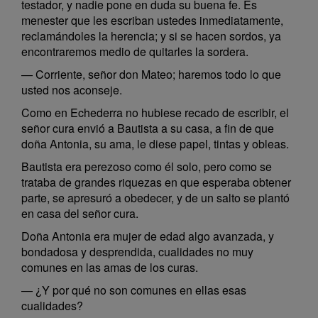
testador, y nadie pone en duda su buena fe. Es
menester que les escriban ustedes inmediatamente,
reclamándoles la herencia; y si se hacen sordos, ya
encontraremos medio de quitarles la sordera.
— Corriente, señor don Mateo; haremos todo lo que
usted nos aconseje.
Como en Echederra no hubiese recado de escribir, el
señor cura envió a Bautista a su casa, a fin de que
doña Antonia, su ama, le diese papel, tintas y obleas.
Bautista era perezoso como él solo, pero como se
trataba de grandes riquezas en que esperaba obtener
parte, se apresuró a obedecer, y de un salto se plantó
en casa del señor cura.
Doña Antonia era mujer de edad algo avanzada, y
bondadosa y desprendida, cualidades no muy
comunes en las amas de los curas.
— ¿Y por qué no son comunes en ellas esas
cualidades?