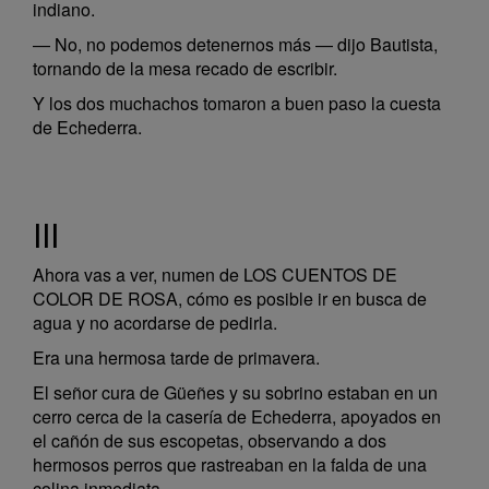
indiano.
— No, no podemos detenernos más — dijo Bautista,
tornando de la mesa recado de escribir.
Y los dos muchachos tomaron a buen paso la cuesta
de Echederra.
III
Ahora vas a ver, numen de LOS CUENTOS DE
COLOR DE ROSA, cómo es posible ir en busca de
agua y no acordarse de pedirla.
Era una hermosa tarde de primavera.
El señor cura de Güeñes y su sobrino estaban en un
cerro cerca de la casería de Echederra, apoyados en
el cañón de sus escopetas, observando a dos
hermosos perros que rastreaban en la falda de una
colina inmediata.