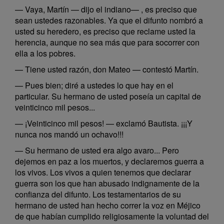
— Vaya, Martín — dijo el indiano— , es preciso que
sean ustedes razonables. Ya que el difunto nombró a
usted su heredero, es preciso que reclame usted la
herencia, aunque no sea más que para socorrer con
ella a los pobres.
— Tiene usted razón, don Mateo — contestó Martín.
— Pues bien; diré a ustedes lo que hay en el
particular. Su hermano de usted poseía un capital de
veinticinco mil pesos...
— ¡Veinticinco mil pesos! — exclamó Bautista. ¡¡¡Y
nunca nos mandó un ochavo!!!
— Su hermano de usted era algo avaro... Pero
dejemos en paz a los muertos, y declaremos guerra a
los vivos. Los vivos a quien tenemos que declarar
guerra son los que han abusado indignamente de la
confianza del difunto. Los testamentarios de su
hermano de usted han hecho correr la voz en Méjico
de que habían cumplido religiosamente la voluntad del