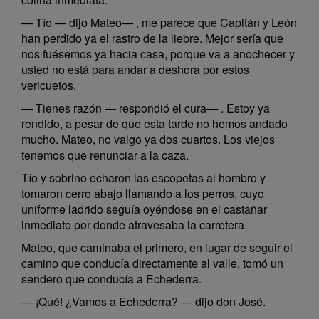
— Tío — dijo Mateo— , me parece que Capitán y León
han perdido ya el rastro de la liebre. Mejor sería que
nos fuésemos ya hacia casa, porque va a anochecer y
usted no está para andar a deshora por estos
vericuetos.
— Tienes razón — respondió el cura— . Estoy ya
rendido, a pesar de que esta tarde no hemos andado
mucho. Mateo, no valgo ya dos cuartos. Los viejos
tenemos que renunciar a la caza.
Tío y sobrino echaron las escopetas al hombro y
tomaron cerro abajo llamando a los perros, cuyo
uniforme ladrido seguía oyéndose en el castañar
inmediato por donde atravesaba la carretera.
Mateo, que caminaba el primero, en lugar de seguir el
camino que conducía directamente al valle, tomó un
sendero que conducía a Echederra.
— ¡Qué! ¿Vamos a Echederra? — dijo don José.