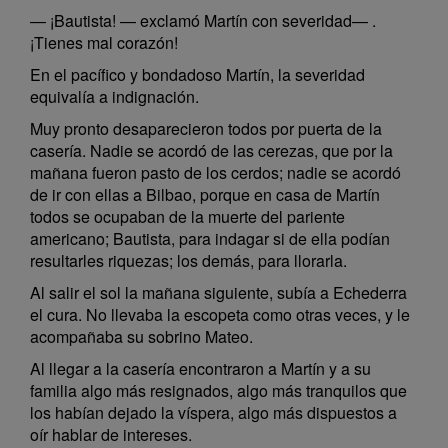
— ¡Bautista! — exclamó Martín con severidad— .
¡Tienes mal corazón!
En el pacífico y bondadoso Martín, la severidad
equivalía a indignación.
Muy pronto desaparecieron todos por puerta de la
casería. Nadie se acordó de las cerezas, que por la
mañana fueron pasto de los cerdos; nadie se acordó
de ir con ellas a Bilbao, porque en casa de Martín
todos se ocupaban de la muerte del pariente
americano; Bautista, para indagar si de ella podían
resultarles riquezas; los demás, para llorarla.
Al salir el sol la mañana siguiente, subía a Echederra
el cura. No llevaba la escopeta como otras veces, y le
acompañaba su sobrino Mateo.
Al llegar a la casería encontraron a Martín y a su
familia algo más resignados, algo más tranquilos que
los habían dejado la víspera, algo más dispuestos a
oír hablar de intereses.