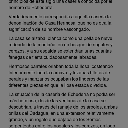
principios de este siglo una casería conocida por el
nombre de Echederra.
Verdaderamente correspondía a aquella casería la
denominación de Casa Hermosa, que no es otra la
significación de su nombre vascongado.
La casa se alzaba, blanca como una pella de nieve
rodeada de la montaña, en un bosque de nogales y
cerezos, y a su espalda se extendían unas cuantas
fanegas de tierra cuidadosamente labradas.
Hermosos parrales orlaban toda la llosa, costeando
interiormente toda la cárcava, y lozanas hileras de
perales y manzanos ocupaban los linderos de las
diferentes piezas en que la llosa estaba dividida.
La situación de la casería de Echederra no podía ser
más hermosa; desde las ventanas de la casa se
descubrían, a través del ramaje de los árboles, ambas
orillas del Cadagua, en una extensión relativamente
grande, y un regato que bajaba de los Somos
serpenteaba entre los nogales y los cerezos, en todo