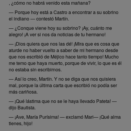
, ¿cómo no habrá venido esta mañana?
— Porque hoy está a Castro a encontrar a su sobrino
el indiano — contestó Martín.
— ¿Conque viene hoy su sobrino? ¡Ay, cuánto me
alegro! ¡A ver si nos da noticias de tu hermano!
— ¡Dios quiera que nos las dé! ¡Mira que es cosa que
aturde no haber vuelto a saber de mi hermano desde
que nos escribió de Méjico hace tanto tiempo! Mucho
me temo que haya muerto, porque de vivir, lo que es él
no estaba sin escribirnos.
— Así lo creo, Martín. Y no se diga que nos quisiera
mal, porque la última carta que escribió no podía ser
más cariñosa.
— ¡Qué lástima que no se le haya llevado Pateta! —
dijo Bautista.
— ¡Ave, María Purísima! — exclamó Mari— ¡Qué alma
tienes, hijo!