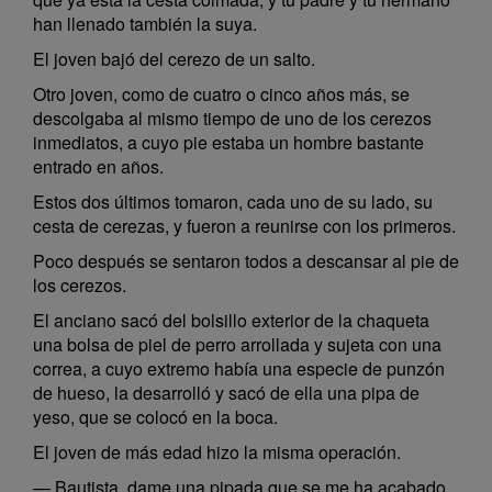
han llenado también la suya.
El joven bajó del cerezo de un salto.
Otro joven, como de cuatro o cinco años más, se
descolgaba al mismo tiempo de uno de los cerezos
inmediatos, a cuyo pie estaba un hombre bastante
entrado en años.
Estos dos últimos tomaron, cada uno de su lado, su
cesta de cerezas, y fueron a reunirse con los primeros.
Poco después se sentaron todos a descansar al pie de
los cerezos.
El anciano sacó del bolsillo exterior de la chaqueta
una bolsa de piel de perro arrollada y sujeta con una
correa, a cuyo extremo había una especie de punzón
de hueso, la desarrolló y sacó de ella una pipa de
yeso, que se colocó en la boca.
El joven de más edad hizo la misma operación.
— Bautista, dame una pipada que se me ha acabado