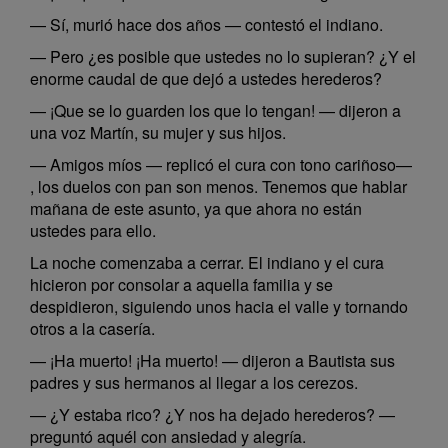
— Sí, murió hace dos años — contestó el indiano.
— Pero ¿es posible que ustedes no lo supieran? ¿Y el
enorme caudal de que dejó a ustedes herederos?
— ¡Que se lo guarden los que lo tengan! — dijeron a
una voz Martín, su mujer y sus hijos.
— Amigos míos — replicó el cura con tono cariñoso—
, los duelos con pan son menos. Tenemos que hablar
mañana de este asunto, ya que ahora no están
ustedes para ello.
La noche comenzaba a cerrar. El indiano y el cura
hicieron por consolar a aquella familia y se
despidieron, siguiendo unos hacia el valle y tornando
otros a la casería.
— ¡Ha muerto! ¡Ha muerto! — dijeron a Bautista sus
padres y sus hermanos al llegar a los cerezos.
— ¿Y estaba rico? ¿Y nos ha dejado herederos? —
preguntó aquél con ansiedad y alegría.