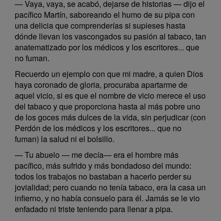
— Vaya, vaya, se acabó, dejarse de historias — dijo el
pacífico Martín, saboreando el humo de su pipa con
una delicia que comprenderías si supieses hasta
dónde llevan los vascongados su pasión al tabaco, tan
anatematizado por los médicos y los escritores... que
no fuman.
Recuerdo un ejemplo con que mi madre, a quien Dios
haya coronado de gloria, procuraba apartarme de
aquel vicio, si es que el nombre de vicio merece el uso
del tabaco y que proporciona hasta al más pobre uno
de los goces más dulces de la vida, sin perjudicar (con
Perdón de los médicos y los escritores... que no
fuman) la salud ni el bolsillo.
— Tu abuelo — me decía— era el hombre más
pacífico, más sufrido y más bondadoso del mundo:
todos los trabajos no bastaban a hacerlo perder su
jovialidad; pero cuando no tenía tabaco, era la casa un
infierno, y no había consuelo para él. Jamás se le vio
enfadado ni triste teniendo para llenar a pipa.