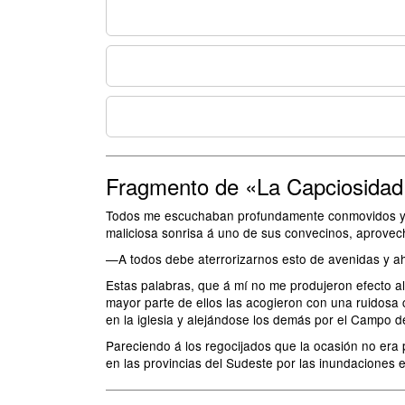
Fragmento de «La Capciosidad
Todos me escuchaban profundamente conmovidos y si
maliciosa sonrisa á uno de sus convecinos, aprovech
—A todos debe aterrorizarnos esto de avenidas y a
Estas palabras, que á mí no me produjeron efecto al
mayor parte de ellos las acogieron con una ruidosa
en la iglesia y alejándose los demás por el Campo d
Pareciendo á los regocijados que la ocasión no era 
en las provincias del Sudeste por las inundaciones 