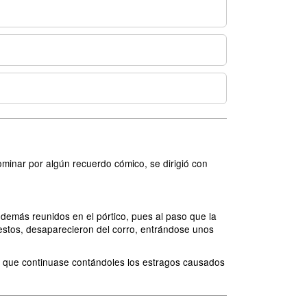
inar por algún recuerdo cómico, se dirigió con
 demás reunidos en el pórtico, pues al paso que la
uestos, desaparecieron del corro, entrándose unos
on que continuase contándoles los estragos causados