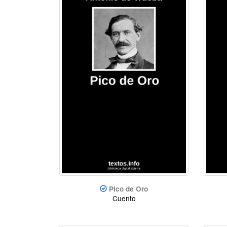
Pico de Oro
Cuento