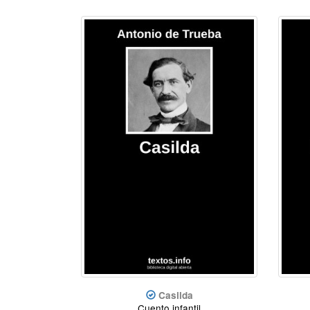
Casilda
Cuento infantil