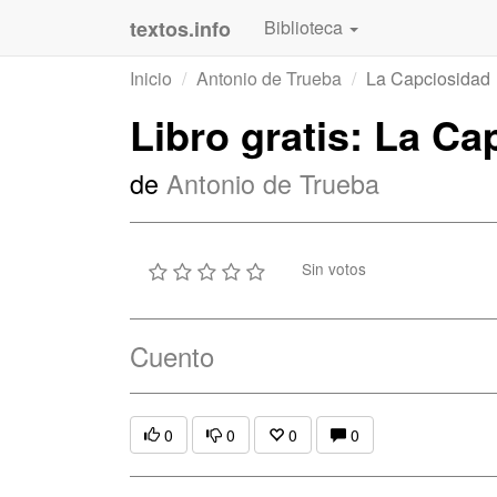
textos.info
Biblioteca
Inicio
Antonio de Trueba
La Capciosidad
Libro gratis: La Ca
de
Antonio de Trueba
Sin votos
Cuento
0
0
0
0