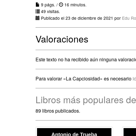
9 págs. /
16 minutos.
49 visitas.
Publicado el 23 de diciembre de 2021 por
Edu Ro
Valoraciones
Este texto no ha recibido aún ninguna valoraci
Para valorar «La Capciosidad» es necesario
i
Libros más populares de
89 libros publicados.