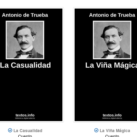
La Casualidad
La Viña Mágica
Cuento
Cuento