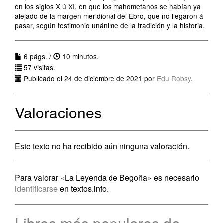
en los siglos X ú XI, en que los mahometanos se habían ya
alejado de la margen meridional del Ebro, que no llegaron á
pasar, según testimonio unánime de la tradición y la historia.
6 págs. /
10 minutos.
57 visitas.
Publicado el 24 de diciembre de 2021 por
Edu Robsy
.
Valoraciones
Este texto no ha recibido aún ninguna valoración.
Para valorar «La Leyenda de Begoña» es necesario
identificarse
en textos.info.
Libros más populares de