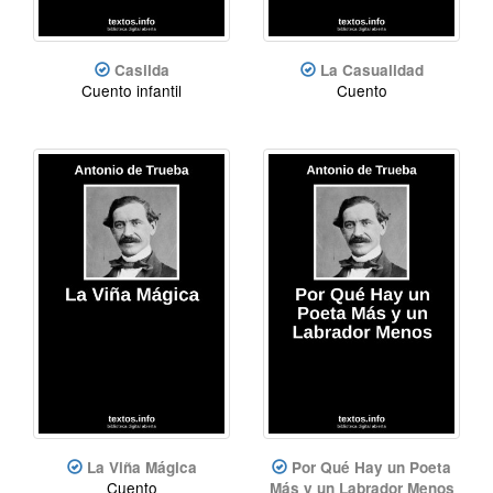
Casilda
La Casualidad
Cuento infantil
Cuento
La Viña Mágica
Por Qué Hay un Poeta
Cuento
Más y un Labrador Menos