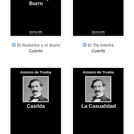
El Ruiseñor y el Burro
El Tío Interés
Cuento
Cuento