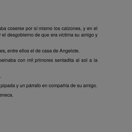
a coserse por sí mismo los calzones, y en el
r el desgobierno de que era víctima su amigo y
s, entre ellos el de casa de Angelote.
naba con mil primores sentadita al sol a la
.
a pipada y un párrafo en compañía de su amigo.
Seneca.