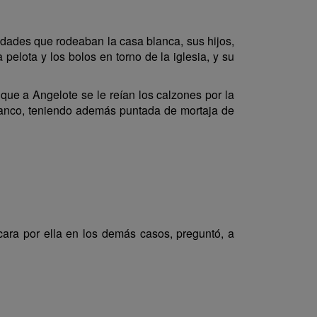
edades que rodeaban la casa blanca, sus hijos,
pelota y los bolos en torno de la iglesia, y su
que a Angelote se le reían los calzones por la
blanco, teniendo además puntada de mortaja de
cara por ella en los demás casos, preguntó, a