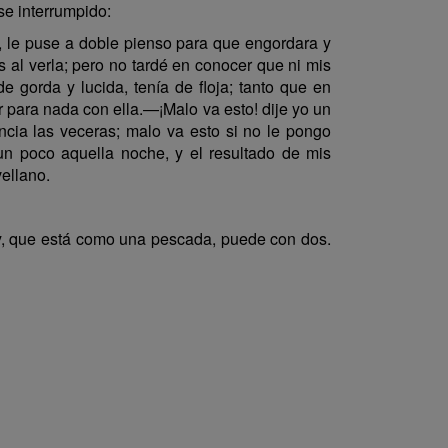
se interrumpido:
, le puse a doble pienso para que engordara y
s al verla; pero no tardé en conocer que ni mis
 gorda y lucida, tenía de floja; tanto que en
 para nada con ella.—¡Malo va esto! dije yo un
cia las veceras; malo va esto si no le pongo
un poco aquella noche, y el resultado de mis
vellano.
, que está como una pescada, puede con dos.