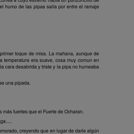
el humo de las pipas salía por entre el ramaje
 primer toque de misa. La mañana, aunque de
 y la temperatura era suave, cosa muy comun en
 la cara desabrida y triste y la pipa no humeaba
ase una pipada.
s más fuertes que el Fuerte de Ocharan.
a.....
humorado, creyendo que en lugar de darle algún