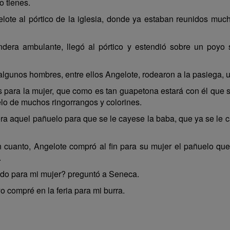
o tienes.
lote al pórtico de la iglesia, donde ya estaban reunidos mu
ndera ambulante, llegó al pórtico y estendió sobre un poyo
algunos hombres, entre ellos Angelote, rodearon a la pasiega, u
ara la mujer, que como es tan guapetona estará con él que se
lo de muchos ringorrangos y colorines.
a aquel pañuelo para que se le cayese la baba, que ya se le c
n cuanto, Angelote compró al fin para su mujer el pañuelo que 
.
do para mi mujer? preguntó a Seneca.
o compré en la feria para mi burra.