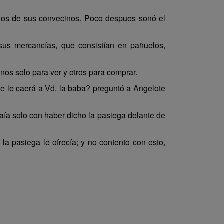
chos de sus convecinos. Poco despues sonó el
 sus mercancías, que consistían en pañuelos,
nos solo para ver y otros para comprar.
 le caerá a Vd. la baba? preguntó a Angelote
aía solo con haber dicho la pasiega delante de
la pasiega le ofrecía; y no contento con esto,