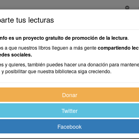
rte tus lecturas
info es un proyecto gratuito de promoción de la lectura
.
 a que nuestros libros lleguen a más gente
compartiendo lec
edes sociales.
s y quieres, también puedes hacer una donación para mantene
 y posibilitar que nuestra biblioteca siga creciendo.
Donar
Twitter
Facebook