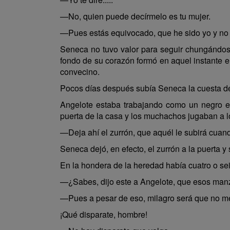
—No, quien puede decírmelo es tu mujer.
—Pues estás equivocado, que he sido yo y no 
Seneca no tuvo valor para seguir chungándos
fondo de su corazón formó en aquel instante e
convecino.
Pocos días después subía Seneca la cuesta de 
Angelote estaba trabajando como un negro e
puerta de la casa y los muchachos jugaban a l
—Deja ahí el zurrón, que aquél le subirá cuand
Seneca dejó, en efecto, el zurrón a la puerta
En la hondera de la heredad había cuatro o se
—¿Sabes, dijo este a Angelote, que esos man
—Pues a pesar de eso, milagro será que no me c
¡Qué disparate, hombre!