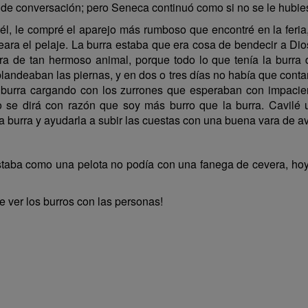
 de conversación; pero Seneca continuó como si no se le hubie
, le compré el aparejo más rumboso que encontré en la feria
eara el pelaje. La burra estaba que era cosa de bendecir a Dio
de tan hermoso animal, porque todo lo que tenía la burra de
landeaban las piernas, y en dos o tres días no había que contar
 burra cargando con los zurrones que esperaban con impacien
no se dirá con razón que soy más burro que la burra. Cavilé 
la burra y ayudarla a subir las cuestas con una buena vara de a
taba como una pelota no podía con una fanega de cevera, hoy
 ver los burros con las personas!