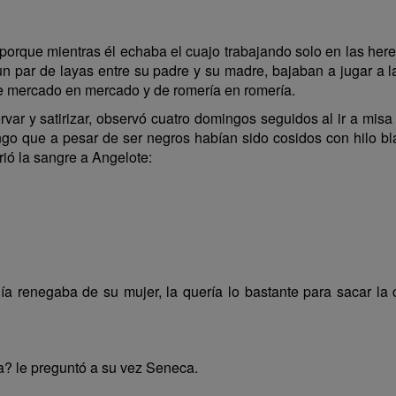
orque mientras él echaba el cuajo trabajando solo en las her
n par de layas entre su padre y su madre, bajaban a jugar a la 
e mercado en mercado y de romería en romería.
r y satirizar, observó cuatro domingos seguidos al ir a misa 
ngo que a pesar de ser negros habían sido cosidos con hilo 
rió la sangre a Angelote:
a renegaba de su mujer, la quería lo bastante para sacar la 
ra? le preguntó a su vez Seneca.