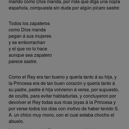
marido como Dios manda, por más que diga una copla
española, compuesta sin duda por algún pícaro sastre:
Todos los zapateros
como Dios manda
pegan á sus mujeres
y se emborrachan
y el que no lo hace
aunque sea zapatero
parece sastre.
Como el Rey era tan bueno y quería tanto á su hija, y
la Princesa era de tan buen corazón y quería tanto á
su padre, padre é hija volvieron á verse, por supuesto,
de ocultis, para evitar habladurías, y concluyeron por
devolver el Rey todas sus ricas joyas á la Princesa y
por verse todos los días con motivo de haber tenido S.
A. un chico muy mono, con el cual estaba chocho el
abuelo.