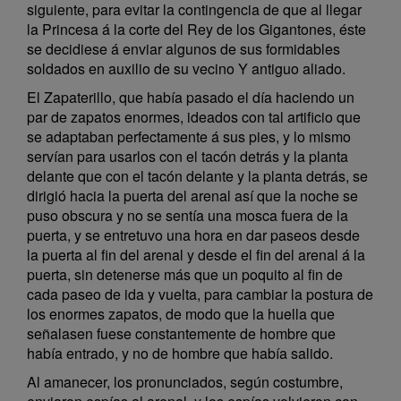
siguiente, para evitar la contingencia de que al llegar
la Princesa á la corte del Rey de los Gigantones, éste
se decidiese á enviar algunos de sus formidables
soldados en auxilio de su vecino Y antiguo aliado.
El Zapaterillo, que había pasado el día haciendo un
par de zapatos enormes, ideados con tal artificio que
se adaptaban perfectamente á sus pies, y lo mismo
servían para usarlos con el tacón detrás y la planta
delante que con el tacón delante y la planta detrás, se
dirigió hacia la puerta del arenal así que la noche se
puso obscura y no se sentía una mosca fuera de la
puerta, y se entretuvo una hora en dar paseos desde
la puerta al fin del arenal y desde el fin del arenal á la
puerta, sin detenerse más que un poquito al fin de
cada paseo de ida y vuelta, para cambiar la postura de
los enormes zapatos, de modo que la huella que
señalasen fuese constantemente de hombre que
había entrado, y no de hombre que había salido.
Al amanecer, los pronunciados, según costumbre,