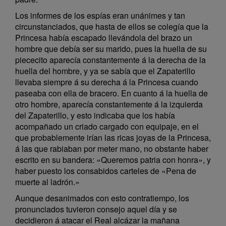
Los informes de los espías eran unánimes y tan
circunstanciados, que hasta de ellos se colegía que la
Princesa había escapado llevándola del brazo un
hombre que debía ser su marido, pues la huella de su
piececito aparecía constantemente á la derecha de la
huella del hombre, y ya se sabía que el Zapaterillo
llevaba siempre á su derecha á la Princesa cuando
paseaba con ella de bracero. En cuanto á la huella de
otro hombre, aparecía constantemente á la izquierda
del Zapaterillo, y esto indicaba que los había
acompañado un criado cargado con equipaje, en el
que probablemente irían las ricas joyas de la Princesa,
á las que rabiaban por meter mano, no obstante haber
escrito en su bandera: «Queremos patria con honra», y
haber puesto los consabidos carteles de «Pena de
muerte al ladrón.»
Aunque desanimados con esto contratiempo, los
pronunciados tuvieron consejo aquel día y se
decidieron á atacar el Real alcázar la mañana