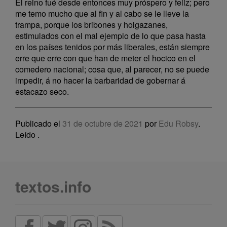
El reino fué desde entonces muy próspero y feliz; pero
me temo mucho que al fin y al cabo se le lleve la
trampa, porque los bribones y holgazanes,
estimulados con el mal ejemplo de lo que pasa hasta
en los países tenidos por más liberales, están siempre
erre que erre con que han de meter el hocico en el
comedero nacional; cosa que, al parecer, no se puede
impedir, á no hacer la barbaridad de gobernar á
estacazo seco.
Publicado el
31 de octubre de 2021
por
Edu Robsy
.
Leído
.
textos.info