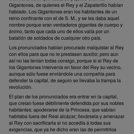
Gigantones, de quienes el Rey y el Zapaterillo habían
hablado. Los Gigantones eran los habitantes de un
reino confinante con el de S. M., y se les daba aquel
nombre porque eran verdaderos gigantes de cuerpo y
ánimo, tanto que cada uno de ellos valía por un
batallón de soldados de cualquier otro país.
Los pronunciados habían procurado malquistar al Rey
con ellos para que no le prestasen auxilio; pero aun
así no las tenían todas consigo, porque si el Rey de
los Gigantones intervenía en favor del Rey su vecino,
aunque sólo fuese enviándole una compañía para
defender la capital, de seguro se llevaba la trampa la
revolución.
El plan de los pronunciados era entrar en la capital,
que creían fuese débilmente defendida por sus nobles
habitantes; apoderarse de la Princesa, que sabían
habitaba fuera del Real alcázar; llevársela y amenazar
al Rey con sacrificarla si no accedía á todas sus
exigencias, que ya he dicho eran las de permitirlos