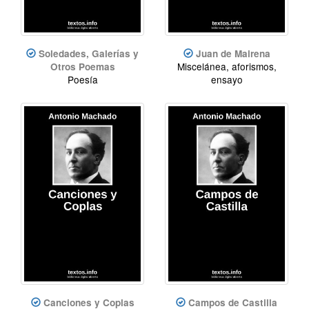
Soledades, Galerías y
Juan de Mairena
Miscelánea, aforismos,
Otros Poemas
Poesía
ensayo
Canciones y Coplas
Campos de Castilla