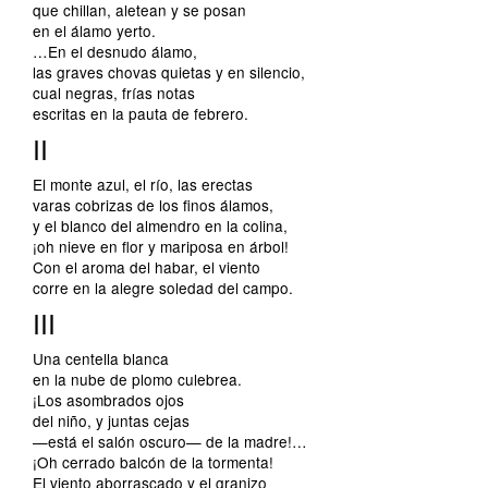
que chillan, aletean y se posan
en el álamo yerto.
…En el desnudo álamo,
las graves chovas quietas y en silencio,
cual negras, frías notas
escritas en la pauta de febrero.
II
El monte azul, el río, las erectas
varas cobrizas de los finos álamos,
y el blanco del almendro en la colina,
¡oh nieve en flor y mariposa en árbol!
Con el aroma del habar, el viento
corre en la alegre soledad del campo.
III
Una centella blanca
en la nube de plomo culebrea.
¡Los asombrados ojos
del niño, y juntas cejas
—está el salón oscuro— de la madre!…
¡Oh cerrado balcón de la tormenta!
El viento aborrascado y el granizo