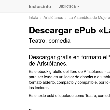
textos.info
Biblioteca
Inicio
Aristófanes
La Asamblea de Mujere
Descargar ePub «L
Teatro, comedia
Descargar gratis en formato eP
de Aristófanes.
Este ebook gratuito del libro de Aristófanes 
para ser leído en un lector de ebooks o en ta
formato abierto, compacto y compatible, por lo
los lectores.
Este texto está etiquetado como Teatro, comed