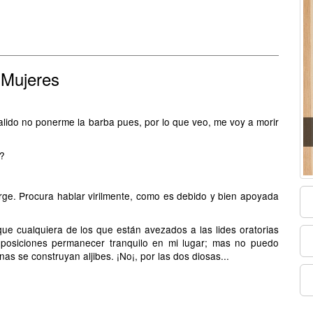
 Mujeres
ido no ponerme la barba pues, por lo que veo, me voy a morir
?
. Procura hablar virilmente, como es debido y bien apoyada
cualquiera de los que están avezados a las lides oratorias
oposiciones permanecer tranquilo en mi lugar; mas no puedo
nas se construyan aljibes. ¡No¡, por las dos diosas...