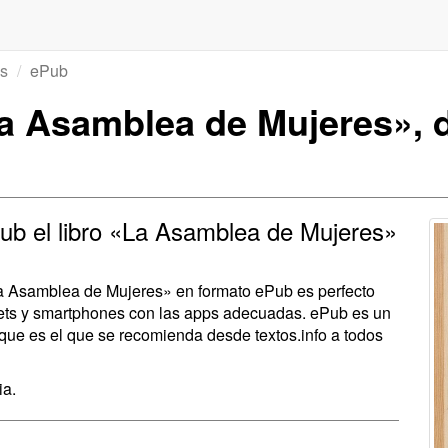
s
ePub
a Asamblea de Mujeres», d
ub el libro «La Asamblea de Mujeres»
«La Asamblea de Mujeres» en formato ePub es perfecto
blets y smartphones con las apps adecuadas. ePub es un
 que es el que se recomienda desde textos.info a todos
ia.