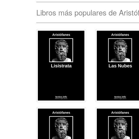
Libros más populares de Aristó