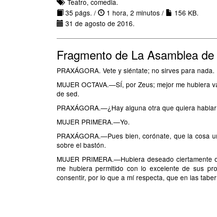
Teatro, comedia.
35 págs. /
1 hora, 2 minutos /
156 KB.
31 de agosto de 2016.
Fragmento de La Asamblea de
PRAXÁGORA. Vete y siéntate; no sirves para nada.
MUJER OCTAVA.—SÍ, por Zeus; mejor me hubiera val
de sed.
PRAXÁGORA.—¿Hay alguna otra que quiera hablar
MUJER PRIMERA.—Yo.
PRAXÁGORA.—Pues bien, corónate, que la cosa urge
sobre el bastón.
MUJER PRIMERA.—Hubiera deseado ciertamente que 
me hubiera permitido con lo excelente de sus pr
consentir, por lo que a mí respecta, que en las taber