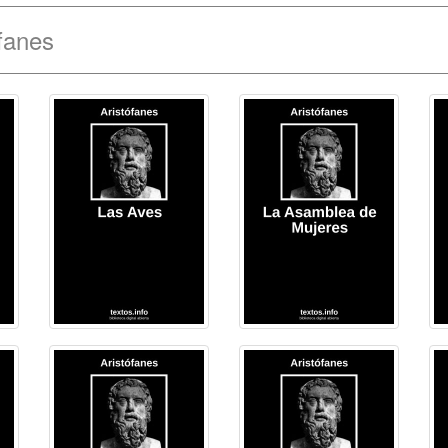
fanes