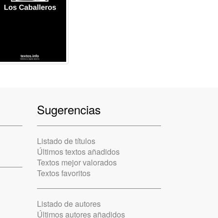
Sugerencias
Listado de títulos
Últimos textos añadidos
Textos mejor valorados
Textos favoritos
Listado de autores
Últimos autores añadidos