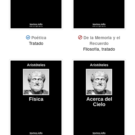
Poética
De la Memoria y el
Tratado
Recuerdo
Filosofía, tratado