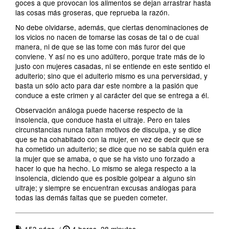
goces a que provocan los alimentos se dejan arrastrar hasta
las cosas más groseras, que reprueba la razón.
No debe olvidarse, además, que ciertas denominaciones de
los vicios no nacen de tomarse las cosas de tal o de cual
manera, ni de que se las tome con más furor del que
conviene. Y así no es uno adúltero, porque trate más de lo
justo con mujeres casadas, ni se entiende en este sentido el
adulterio; sino que el adulterio mismo es una perversidad, y
basta un sólo acto para dar este nombre a la pasión que
conduce a este crimen y al carácter del que se entrega a él.
Observación análoga puede hacerse respecto de la
insolencia, que conduce hasta el ultraje. Pero en tales
circunstancias nunca faltan motivos de disculpa, y se dice
que se ha cohabitado con la mujer, en vez de decir que se
ha cometido un adulterio; se dice que no se sabía quién era
la mujer que se amaba, o que se ha visto uno forzado a
hacer lo que ha hecho. Lo mismo se alega respecto a la
insolencia, diciendo que es posible golpear a alguno sin
ultraje; y siempre se encuentran excusas análogas para
todas las demás faltas que se pueden cometer.