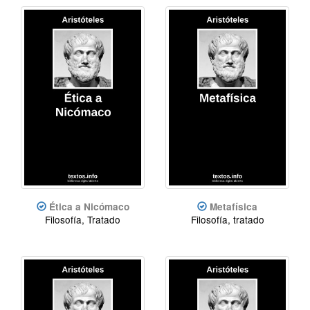
Ética a Nicómaco
Metafísica
Filosofía, Tratado
Filosofía, tratado