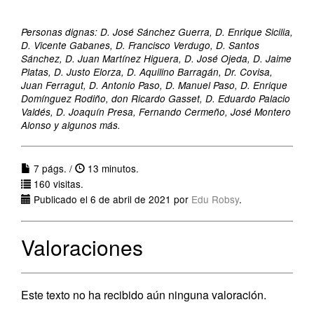
Personas dignas: D. José Sánchez Guerra, D. Enrique Sicilia,
D. Vicente Gabanes, D. Francisco Verdugo, D. Santos
Sánchez, D. Juan Martínez Higuera, D. José Ojeda, D. Jaime
Platas, D. Justo Elorza, D. Aquilino Barragán, Dr. Covisa,
Juan Ferragut, D. Antonio Paso, D. Manuel Paso, D. Enrique
Domínguez Rodiño, don Ricardo Gasset, D. Eduardo Palacio
Valdés, D. Joaquín Presa, Fernando Cermeño, José Montero
Alonso y algunos más.
7 págs. /
13 minutos.
160 visitas.
Publicado el 6 de abril de 2021 por
Edu Robsy
.
Valoraciones
Este texto no ha recibido aún ninguna valoración.