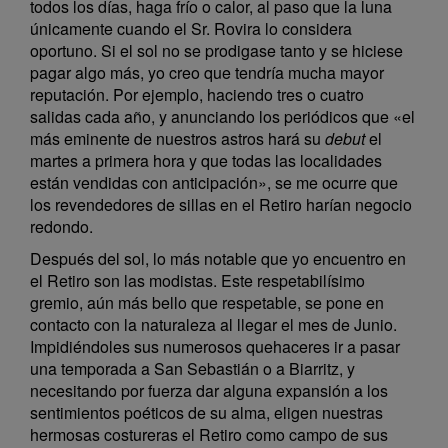
todos los días, haga frío o calor, al paso que la luna
únicamente cuando el Sr. Rovira lo considera
oportuno. Si el sol no se prodigase tanto y se hiciese
pagar algo más, yo creo que tendría mucha mayor
reputación. Por ejemplo, haciendo tres o cuatro
salidas cada año, y anunciando los periódicos que «el
más eminente de nuestros astros hará su
debut
el
martes a primera hora y que todas las localidades
están vendidas con anticipación», se me ocurre que
los revendedores de sillas en el Retiro harían negocio
redondo.
Después del sol, lo más notable que yo encuentro en
el Retiro son las modistas. Este respetabilísimo
gremio, aún más bello que respetable, se pone en
contacto con la naturaleza al llegar el mes de Junio.
Impidiéndoles sus numerosos quehaceres ir a pasar
una temporada a San Sebastián o a Biarritz, y
necesitando por fuerza dar alguna expansión a los
sentimientos poéticos de su alma, eligen nuestras
hermosas costureras el Retiro como campo de sus