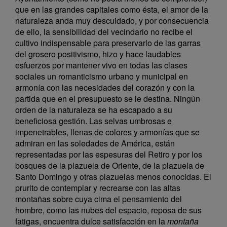
que en las grandes capitales como ésta, el amor de la
naturaleza anda muy descuidado, y por consecuencia
de ello, la sensibilidad del vecindario no recibe el
cultivo indispensable para preservarlo de las garras
del grosero positivismo, hizo y hace laudables
esfuerzos por mantener vivo en todas las clases
sociales un romanticismo urbano y municipal en
armonía con las necesidades del corazón y con la
partida que en el presupuesto se le destina. Ningún
orden de la naturaleza se ha escapado a su
beneficiosa gestión. Las selvas umbrosas e
impenetrables, llenas de colores y armonías que se
admiran en las soledades de América, están
representadas por las espesuras del Retiro y por los
bosques de la plazuela de Oriente, de la plazuela de
Santo Domingo y otras plazuelas menos conocidas. El
prurito de contemplar y recrearse con las altas
montañas sobre cuya cima el pensamiento del
hombre, como las nubes del espacio, reposa de sus
fatigas, encuentra dulce satisfacción en la
montaña