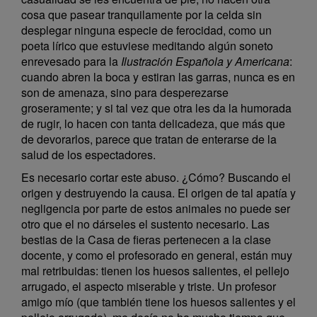
cosa que pasear tranquilamente por la celda sin
desplegar ninguna especie de ferocidad, como un
poeta lírico que estuviese meditando algún soneto
enrevesado para la
Ilustración Española y Americana
:
cuando abren la boca y estiran las garras, nunca es en
son de amenaza, sino para desperezarse
groseramente; y si tal vez que otra les da la humorada
de rugir, lo hacen con tanta delicadeza, que más que
de devorarlos, parece que tratan de enterarse de la
salud de los espectadores.
Es necesario cortar este abuso. ¿Cómo? Buscando el
origen y destruyendo la causa. El origen de tal apatía y
negligencia por parte de estos animales no puede ser
otro que el no dárseles el sustento necesario. Las
bestias de la Casa de fieras pertenecen a la clase
docente, y como el profesorado en general, están muy
mal retribuidas: tienen los huesos salientes, el pellejo
arrugado, el aspecto miserable y triste. Un profesor
amigo mío (que también tiene los huesos salientes y el