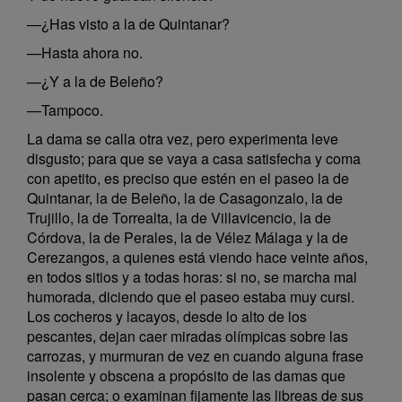
—¿Has visto a la de Quintanar?
—Hasta ahora no.
—¿Y a la de Beleño?
—Tampoco.
La dama se calla otra vez, pero experimenta leve
disgusto; para que se vaya a casa satisfecha y coma
con apetito, es preciso que estén en el paseo la de
Quintanar, la de Beleño, la de Casagonzalo, la de
Trujillo, la de Torrealta, la de Villavicencio, la de
Córdova, la de Perales, la de Vélez Málaga y la de
Cerezangos, a quienes está viendo hace veinte años,
en todos sitios y a todas horas: si no, se marcha mal
humorada, diciendo que el paseo estaba muy cursi.
Los cocheros y lacayos, desde lo alto de los
pescantes, dejan caer miradas olímpicas sobre las
carrozas, y murmuran de vez en cuando alguna frase
insolente y obscena a propósito de las damas que
pasan cerca; o examinan fijamente las libreas de sus