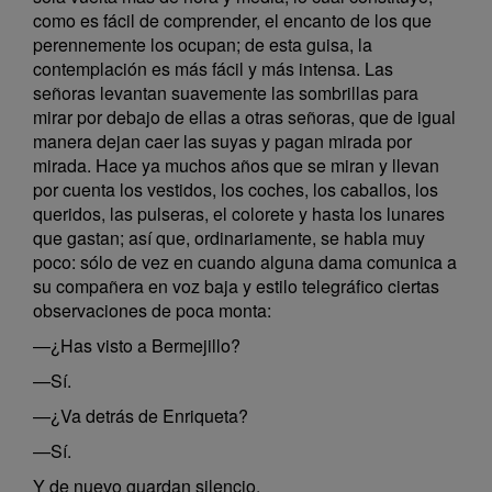
como es fácil de comprender, el encanto de los que
perennemente los ocupan; de esta guisa, la
contemplación es más fácil y más intensa. Las
señoras levantan suavemente las sombrillas para
mirar por debajo de ellas a otras señoras, que de igual
manera dejan caer las suyas y pagan mirada por
mirada. Hace ya muchos años que se miran y llevan
por cuenta los vestidos, los coches, los caballos, los
queridos, las pulseras, el colorete y hasta los lunares
que gastan; así que, ordinariamente, se habla muy
poco: sólo de vez en cuando alguna dama comunica a
su compañera en voz baja y estilo telegráfico ciertas
observaciones de poca monta:
—¿Has visto a Bermejillo?
—Sí.
—¿Va detrás de Enriqueta?
—Sí.
Y de nuevo guardan silencio.