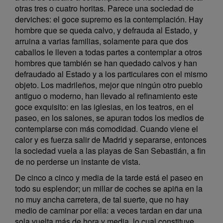
otras tres o cuatro horitas. Parece una sociedad de
derviches: el goce supremo es la contemplación. Hay
hombre que se queda calvo, y defrauda al Estado, y
arruina a varias familias, solamente para que dos
caballos le lleven a todas partes a contemplar a otros
hombres que también se han quedado calvos y han
defraudado al Estado y a los particulares con el mismo
objeto. Los madrileños, mejor que ningún otro pueblo
antiguo o moderno, han llevado al refinamiento este
goce exquisito: en las iglesias, en los teatros, en el
paseo, en los salones, se apuran todos los medios de
contemplarse con más comodidad. Cuando viene el
calor y es fuerza salir de Madrid y separarse, entonces
la sociedad vuela a las playas de San Sebastián, a fin
de no perderse un instante de vista.
De cinco a cinco y media de la tarde está el paseo en
todo su esplendor; un millar de coches se apiña en la
no muy ancha carretera, de tal suerte, que no hay
medio de caminar por ella: a veces tardan en dar una
sola vuelta más de hora y media, lo cual constituye,