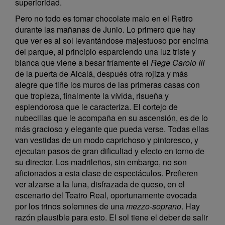
superioridad.
Pero no todo es tomar chocolate malo en el Retiro
durante las mañanas de Junio. Lo primero que hay
que ver es al sol levantándose majestuoso por encima
del parque, al principio esparciendo una luz triste y
blanca que viene a besar fríamente el
Rege Carolo III
de la puerta de Alcalá, después otra rojiza y más
alegre que tiñe los muros de las primeras casas con
que tropieza, finalmente la vívida, risueña y
esplendorosa que le caracteriza. El cortejo de
nubecillas que le acompaña en su ascensión, es de lo
más gracioso y elegante que pueda verse. Todas ellas
van vestidas de un modo caprichoso y pintoresco, y
ejecutan pasos de gran dificultad y efecto en torno de
su director. Los madrileños, sin embargo, no son
aficionados a esta clase de espectáculos. Prefieren
ver alzarse a la luna, disfrazada de queso, en el
escenario del Teatro Real, oportunamente evocada
por los trinos solemnes de una
mezzo-soprano
. Hay
razón plausible para esto. El sol tiene el deber de salir