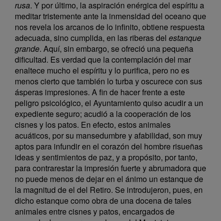
rusa
. Y por último, la aspiración enérgica del espíritu a
meditar tristemente ante la inmensidad del oceano que
nos revela los arcanos de lo infinito, obtiene respuesta
adecuada, sino cumplida, en las riberas del
estanque
grande
. Aquí, sin embargo, se ofreció una pequeña
dificultad. Es verdad que la contemplación del mar
enaltece mucho el espíritu y lo purifica, pero no es
menos cierto que también lo turba y oscurece con sus
ásperas impresiones. A fin de hacer frente a este
peligro psicológico, el Ayuntamiento quiso acudir a un
expediente seguro; acudió a la cooperación de los
cisnes y los patos. En efecto, estos animales
acuáticos, por su mansedumbre y afabilidad, son muy
aptos para infundir en el corazón del hombre risueñas
ideas y sentimientos de paz, y a propósito, por tanto,
para contrarestar la impresión fuerte y abrumadora que
no puede menos de dejar en el ánimo un estanque de
la magnitud de el del Retiro. Se introdujeron, pues, en
dicho estanque como obra de una docena de tales
animales entre cisnes y patos, encargados de