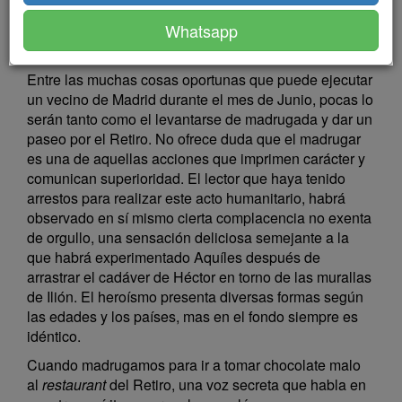
Whatsapp
I. MAÑANAS DE JUNIO Y JULIO
Entre las muchas cosas oportunas que puede ejecutar
un vecino de Madrid durante el mes de Junio, pocas lo
serán tanto como el levantarse de madrugada y dar un
paseo por el Retiro. No ofrece duda que el madrugar
es una de aquellas acciones que imprimen carácter y
comunican superioridad. El lector que haya tenido
arrestos para realizar este acto humanitario, habrá
observado en sí mismo cierta complacencia no exenta
de orgullo, una sensación deliciosa semejante a la
que habrá experimentado Aquíles después de
arrastrar el cadáver de Héctor en torno de las murallas
de Ilión. El heroísmo presenta diversas formas según
las edades y los países, mas en el fondo siempre es
idéntico.
Cuando madrugamos para ir a tomar chocolate malo
al
restaurant
del Retiro, una voz secreta que habla en