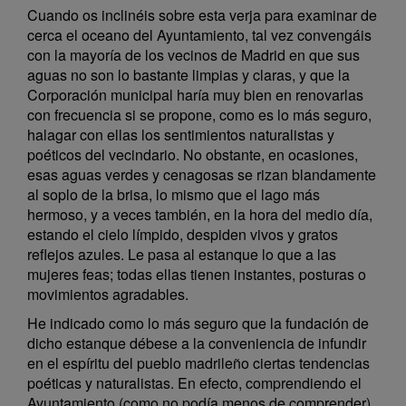
Cuando os inclinéis sobre esta verja para examinar de
cerca el oceano del Ayuntamiento, tal vez convengáis
con la mayoría de los vecinos de Madrid en que sus
aguas no son lo bastante limpias y claras, y que la
Corporación municipal haría muy bien en renovarlas
con frecuencia si se propone, como es lo más seguro,
halagar con ellas los sentimientos naturalistas y
poéticos del vecindario. No obstante, en ocasiones,
esas aguas verdes y cenagosas se rizan blandamente
al soplo de la brisa, lo mismo que el lago más
hermoso, y a veces también, en la hora del medio día,
estando el cielo límpido, despiden vivos y gratos
reflejos azules. Le pasa al estanque lo que a las
mujeres feas; todas ellas tienen instantes, posturas o
movimientos agradables.
He indicado como lo más seguro que la fundación de
dicho estanque débese a la conveniencia de infundir
en el espíritu del pueblo madrileño ciertas tendencias
poéticas y naturalistas. En efecto, comprendiendo el
Ayuntamiento (como no podía menos de comprender)