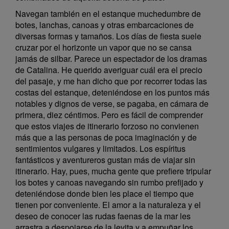
Navegan también en el estanque muchedumbre de
botes, lanchas, canoas y otras embarcaciones de
diversas formas y tamaños. Los días de fiesta suele
cruzar por el horizonte un vapor que no se cansa
jamás de silbar. Parece un espectador de los dramas
de Catalina. He querido averiguar cuál era el precio
del pasaje, y me han dicho que por recorrer todas las
costas del estanque, deteniéndose en los puntos más
notables y dignos de verse, se pagaba, en cámara de
primera, diez céntimos. Pero es fácil de comprender
que estos viajes de itinerario forzoso no convienen
más que a las personas de poca imaginación y de
sentimientos vulgares y limitados. Los espíritus
fantásticos y aventureros gustan más de viajar sin
itinerario. Hay, pues, mucha gente que prefiere tripular
los botes y canoas navegando sin rumbo prefijado y
deteniéndose donde bien les place el tiempo que
tienen por conveniente. El amor a la naturaleza y el
deseo de conocer las rudas faenas de la mar les
arrastra a despojarse de la levita y a empuñar los