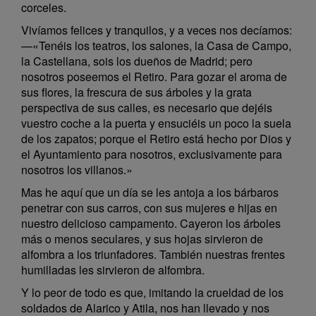
corceles.
Vivíamos felices y tranquilos, y a veces nos decíamos:
—«Tenéis los teatros, los salones, la Casa de Campo,
la Castellana, sois los dueños de Madrid; pero
nosotros poseemos el Retiro. Para gozar el aroma de
sus flores, la frescura de sus árboles y la grata
perspectiva de sus calles, es necesario que dejéis
vuestro coche a la puerta y ensuciéis un poco la suela
de los zapatos; porque el Retiro está hecho por Dios y
el Ayuntamiento para nosotros, exclusivamente para
nosotros los villanos.»
Mas he aquí que un día se les antoja a los bárbaros
penetrar con sus carros, con sus mujeres e hijas en
nuestro delicioso campamento. Cayeron los árboles
más o menos seculares, y sus hojas sirvieron de
alfombra a los triunfadores. También nuestras frentes
humilladas les sirvieron de alfombra.
Y lo peor de todo es que, imitando la crueldad de los
soldados de Alarico y Atila, nos han llevado y nos