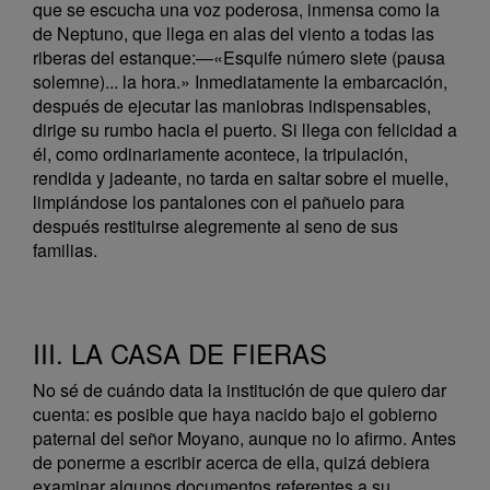
que se escucha una voz poderosa, inmensa como la
de Neptuno, que llega en alas del viento a todas las
riberas del estanque:—«Esquife número siete (pausa
solemne)... la hora.» Inmediatamente la embarcación,
después de ejecutar las maniobras indispensables,
dirige su rumbo hacia el puerto. Si llega con felicidad a
él, como ordinariamente acontece, la tripulación,
rendida y jadeante, no tarda en saltar sobre el muelle,
limpiándose los pantalones con el pañuelo para
después restituirse alegremente al seno de sus
familias.
III. LA CASA DE FIERAS
No sé de cuándo data la institución de que quiero dar
cuenta: es posible que haya nacido bajo el gobierno
paternal del señor Moyano, aunque no lo afirmo. Antes
de ponerme a escribir acerca de ella, quizá debiera
examinar algunos documentos referentes a su