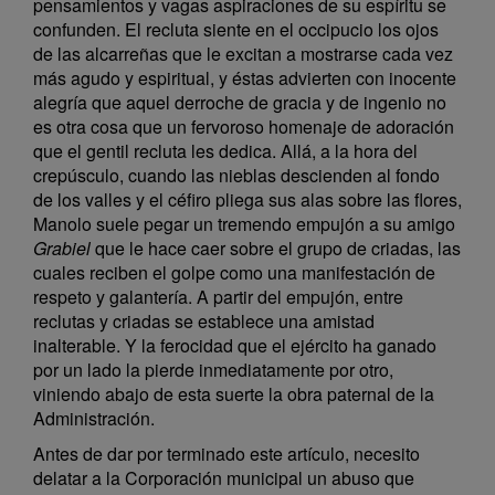
pensamientos y vagas aspiraciones de su espíritu se
confunden. El recluta siente en el occipucio los ojos
de las alcarreñas que le excitan a mostrarse cada vez
más agudo y espiritual, y éstas advierten con inocente
alegría que aquel derroche de gracia y de ingenio no
es otra cosa que un fervoroso homenaje de adoración
que el gentil recluta les dedica. Allá, a la hora del
crepúsculo, cuando las nieblas descienden al fondo
de los valles y el céfiro pliega sus alas sobre las flores,
Manolo suele pegar un tremendo empujón a su amigo
Grabiel
que le hace caer sobre el grupo de criadas, las
cuales reciben el golpe como una manifestación de
respeto y galantería. A partir del empujón, entre
reclutas y criadas se establece una amistad
inalterable. Y la ferocidad que el ejército ha ganado
por un lado la pierde inmediatamente por otro,
viniendo abajo de esta suerte la obra paternal de la
Administración.
Antes de dar por terminado este artículo, necesito
delatar a la Corporación municipal un abuso que