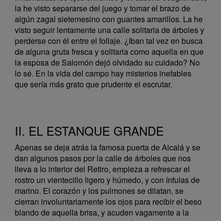
la he visto separarse del juego y tomar el brazo de
algún zagal sietemesino con guantes amarillos. La he
visto seguir lentamente una calle solitaria de árboles y
perderse con él entre el follaje. ¿Iban tal vez en busca
de alguna gruta fresca y solitaria como aquella en que
la esposa de Salomón dejó olvidado su cuidado? No
lo sé. En la vida del campo hay misterios inefables
que sería más grato que prudente el escrutar.
II. EL ESTANQUE GRANDE
Apenas se deja atrás la famosa puerta de Alcalá y se
dan algunos pasos por la calle de árboles que nos
lleva a lo interior del Retiro, empieza a refrescar el
rostro un vientecillo ligero y húmedo, y con ínfulas de
marino. El corazón y los pulmones se dilatan, se
cierran involuntariamente los ojos para recibir el beso
blando de aquella brisa, y acuden vagamente a la