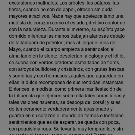
excursiones matinales. Los árboles, los pájaros, las
flores, cuando no son de papel, ofrecen sin duda
mayores atractivos. Nada hay que apetezca tanto una
modista de corazón como el estado primitivo conforme
con la naturaleza. Durante el invierno, su espíritu yace
dormido mientras las manos trabajan afanosas debajo
de la lámpara de petróleo; mas al llegar el mes de
Mayo, cuando el cuerpo empieza a sentir calor, el
alma también lo siente, despiertan la égloga y el idilio,
se sueña con verdes praderas esmaltadas de flores,
con arroyos bullidores y cristalinos, con grutas frescas
y sombrías y con hermosos zagales que aguardan en
ellas la dulce recompensa de sus rendidas instancias.
Entonces la modista, como primera manifestación de
la influencia que ejercen sobre ella tales puras ideas y
tales visiones risueñas, se despoja del corsé; y si es
de temperamento verdaderamente apasionado y
guarda en su corazón el mundo de tiernos e inefables
sentimientos que es de esperar, se queda con poca,
con poquísima ropa. Se levanta muy tempranito, y sin