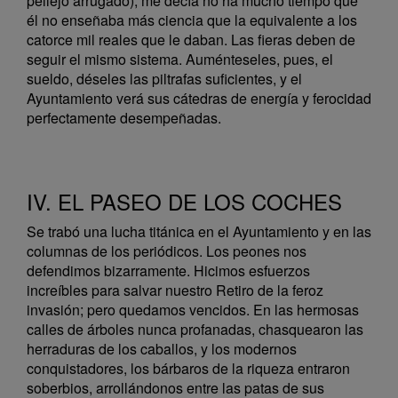
pellejo arrugado), me decía no ha mucho tiempo que
él no enseñaba más ciencia que la equivalente a los
catorce mil reales que le daban. Las fieras deben de
seguir el mismo sistema. Auménteseles, pues, el
sueldo, déseles las piltrafas suficientes, y el
Ayuntamiento verá sus cátedras de energía y ferocidad
perfectamente desempeñadas.
IV. EL PASEO DE LOS COCHES
Se trabó una lucha titánica en el Ayuntamiento y en las
columnas de los periódicos. Los peones nos
defendimos bizarramente. Hicimos esfuerzos
increíbles para salvar nuestro Retiro de la feroz
invasión; pero quedamos vencidos. En las hermosas
calles de árboles nunca profanadas, chasquearon las
herraduras de los caballos, y los modernos
conquistadores, los bárbaros de la riqueza entraron
soberbios, arrollándonos entre las patas de sus