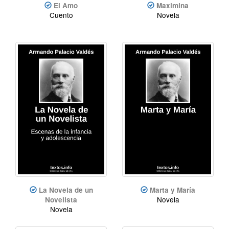
El Amo
Maximina
Cuento
Novela
La Novela de un
Marta y María
Novela
Novelista
Novela