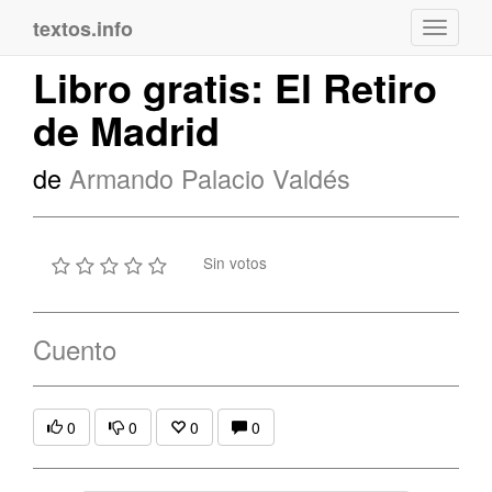
textos.info
Navega
Libro gratis: El Retiro
de Madrid
de
Armando Palacio Valdés
Sin votos
Cuento
0
0
0
0