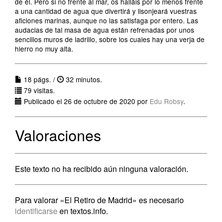
de él. Pero si no frente al mar, os halláis por lo menos frente
a una cantidad de agua que divertirá y lisonjeará vuestras
aficiones marinas, aunque no las satisfaga por entero. Las
audacias de tal masa de agua están refrenadas por unos
sencillos muros de ladrillo, sobre los cuales hay una verja de
hierro no muy alta.
18 págs. /
32 minutos.
79 visitas.
Publicado el 26 de octubre de 2020 por
Edu Robsy
.
Valoraciones
Este texto no ha recibido aún ninguna valoración.
Para valorar «El Retiro de Madrid» es necesario
identificarse
en textos.info.