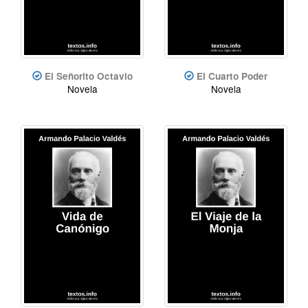
El Señorito Octavio
El Cuarto Poder
Novela
Novela