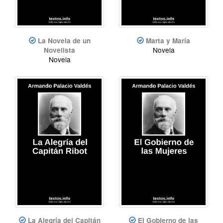
La Novela de un
Marta y María
Novela
Novelista
Novela
La Alegría del Capitán
El Gobierno de las