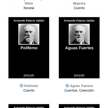
Ribot
Mujeres
Novela
Cuento
Polifemo
Aguas Fuertes
Cuento
Cuentos, Colección