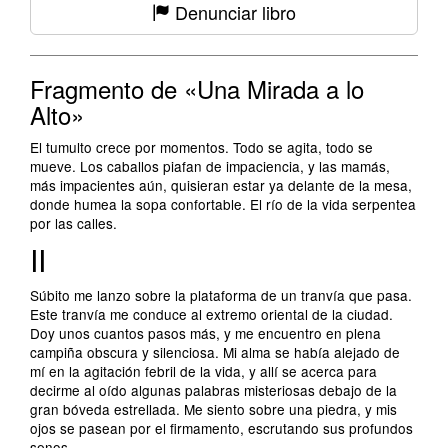
Denunciar libro
Fragmento de «Una Mirada a lo
Alto»
El tumulto crece por momentos. Todo se agita, todo se
mueve. Los caballos piafan de impaciencia, y las mamás,
más impacientes aún, quisieran estar ya delante de la mesa,
donde humea la sopa confortable. El río de la vida serpentea
por las calles.
II
Súbito me lanzo sobre la plataforma de un tranvía que pasa.
Este tranvía me conduce al extremo oriental de la ciudad.
Doy unos cuantos pasos más, y me encuentro en plena
campiña obscura y silenciosa. Mi alma se había alejado de
mí en la agitación febril de la vida, y allí se acerca para
decirme al oído algunas palabras misteriosas debajo de la
gran bóveda estrellada. Me siento sobre una piedra, y mis
ojos se pasean por el firmamento, escrutando sus profundos
senos.