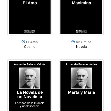
El Amo
Maximina
Cuento
Novela