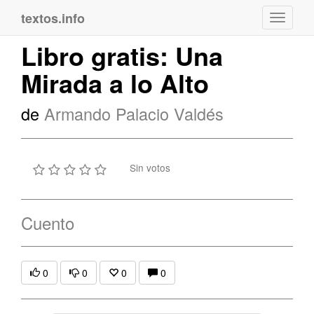
textos.info
Navega
Libro gratis: Una
Mirada a lo Alto
de
Armando Palacio Valdés
Sin votos
Cuento
0
0
0
0