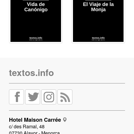
textos.info
Hotel Maison Carrée
c/ des Ramal, 48
07730 Alayor - Menorca