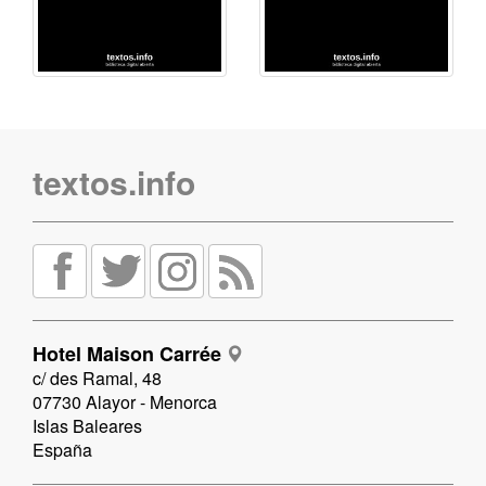
textos.info
Hotel Maison Carrée
c/ des Ramal, 48
07730 Alayor - Menorca
Islas Baleares
España