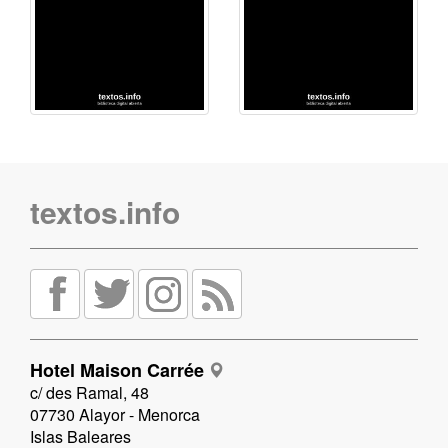
textos.info
Hotel Maison Carrée
c/ des Ramal, 48
07730 Alayor - Menorca
Islas Baleares