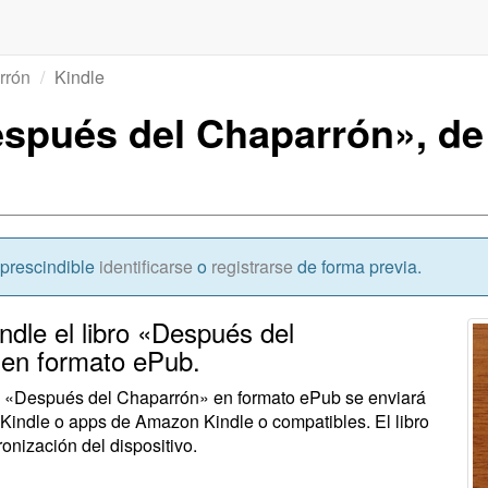
rrón
Kindle
espués del Chaparrón», d
mprescindible
identificarse
o
registrarse
de forma previa.
indle el libro «Después del
 en formato ePub.
ogi «Después del Chaparrón» en formato ePub se enviará
Kindle o apps de Amazon Kindle o compatibles. El libro
onización del dispositivo.