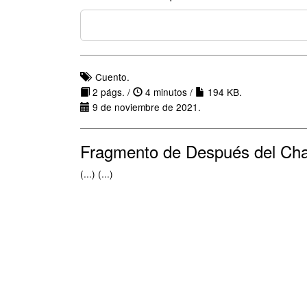
Cuento.
2 págs. /
4 minutos /
194 KB.
9 de noviembre de 2021.
Fragmento de Después del Ch
(...) (...)