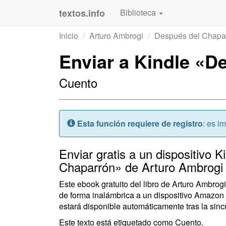
textos.info
Biblioteca
Inicio
Arturo Ambrogi
Después del Chapa
Enviar a Kindle «D
Cuento
Atención:
Esta función requiere de registro
: es i
Enviar gratis a un dispositivo K
Chaparrón» de Arturo Ambrogi
Este ebook gratuito del libro de Arturo Ambr
de forma inalámbrica a un dispositivo Amazon 
estará disponible automáticamente tras la sincr
Este texto está etiquetado como Cuento.