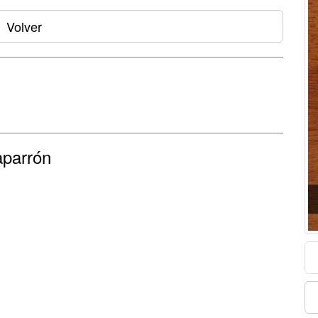
Volver
aparrón