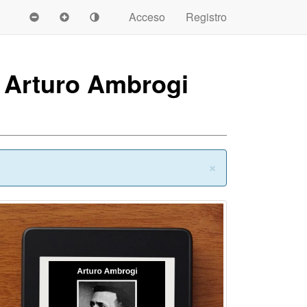
Acceso
Registro
e Arturo Ambrogi
Cerrar
×