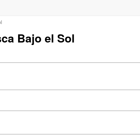
l
sca Bajo el Sol