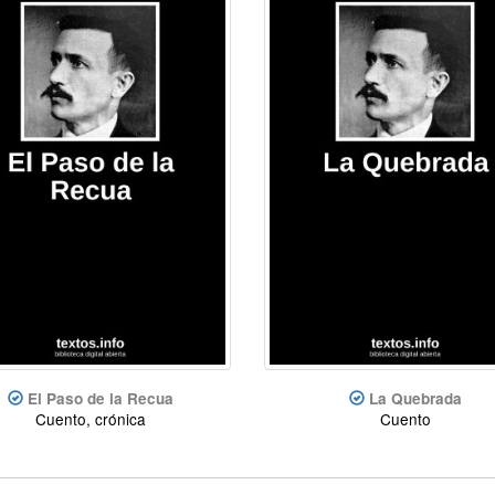
El Paso de la Recua
La Quebrada
Cuento, crónica
Cuento