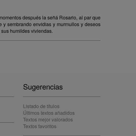
omentos después la señá Rosario, al par que
te y sembrando envidias y murmullos y deseos
 sus humildes viviendas.
Sugerencias
Listado de títulos
Últimos textos añadidos
Textos mejor valorados
Textos favoritos