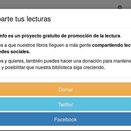
rte tus lecturas
info es un proyecto gratuito de promoción de la lectura
.
 a que nuestros libros lleguen a más gente
compartiendo lec
edes sociales.
s y quieres, también puedes hacer una donación para mantene
 y posibilitar que nuestra biblioteca siga creciendo.
Donar
Twitter
Facebook